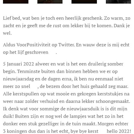
Lief bed, wat ben je toch een heerlijk geschenk. Zo warm, zo
zacht en je geeft me de rust om lekker bij te komen. Dank je
wel.
Aldus VoorPositiviteit op Twitter. En wauw deze is mij echt
op het lijf geschreven ❤.
5 Januari 2022 alweer en wat is het een druilerig somber
begin. Tenminste buiten dan binnen hebben we er op
nieuwjaarsdag en de dagen erna, ik ben nu eenmaal niet
meer zo snel 🙈, de bezem door het huis gehaald zeg maar.
Alle kerstspullen op wat mooie en gekregen kerststukjes na
weer naar zolder verhuisd en daarna lekker schoongemaakt.
Ik denk wat voor sommige de nieuwjaarsduik is is dit mijn
duik! Buiten zijn er nog wel de lampjes wat het zo in het
donker een stuk gezelliger in de tuin maakt. Morgen echter
3 koningen dus dan is het echt, bye bye kerst 🌲 hello 2022!