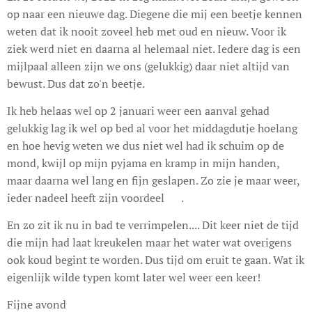
op naar een nieuwe dag. Diegene die mij een beetje kennen
weten dat ik nooit zoveel heb met oud en nieuw. Voor ik
ziek werd niet en daarna al helemaal niet. Iedere dag is een
mijlpaal alleen zijn we ons (gelukkig) daar niet altijd van
bewust. Dus dat zo'n beetje.
Ik heb helaas wel op 2 januari weer een aanval gehad
gelukkig lag ik wel op bed al voor het middagdutje hoelang
en hoe hevig weten we dus niet wel had ik schuim op de
mond, kwijl op mijn pyjama en kramp in mijn handen,
maar daarna wel lang en fijn geslapen. Zo zie je maar weer,
ieder nadeel heeft zijn voordeel 😉.
En zo zit ik nu in bad te verrimpelen.... Dit keer niet de tijd
die mijn had laat kreukelen maar het water wat overigens
ook koud begint te worden. Dus tijd om eruit te gaan. Wat ik
eigenlijk wilde typen komt later wel weer een keer!
Fijne avond