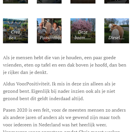
Crea
Deze
Bea.....
Paasontbijt.....
boom.....
Diesel....
Als je mensen hebt die van je houden, een paar goede
vrienden, eten op tafel en een dak boven je hoofd, dan ben
je rijker dan je denkt.
Aldus VoorPositiviteit. Ik mis in deze zin alleen als je
gezond bent. Eigenlijk bij nader inzien ook als je niet
gezond bent dit geldt inderdaad altijd.
Pasen 2020 is een feit, voor de meesten mensen zo anders
als andere jaren of anders als we gewend zijn maar toch
voor iedereen in Nederland was het heerlijk weer.
Vanmorgen vroeg opgestaan omdat Chris moest werken