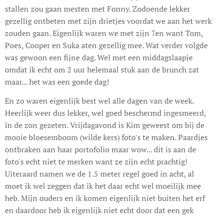
stallen zou gaan mesten met Fonny. Zodoende lekker
gezellig ontbeten met zijn drietjes voordat we aan het werk
zouden gaan. Eigenlijk waren we met zijn 7en want Tom,
Poes, Cooper en Suka aten gezellig mee. Wat verder volgde
was gewoon een fijne dag. Wel met een middagslaapje
omdat ik echt om 2 uur helemaal stuk aan de brunch zat
maar... het was een goede dag!
En zo waren eigenlijk best wel alle dagen van de week.
Heerlijk weer dus lekker, wel goed beschermd ingesmeerd,
in de zon gezeten. Vrijdagavond is Kim geweest om bij de
mooie bloesemboom (wilde kers) foto's te maken. Paardjes
ontbraken aan haar portofolio maar wow... dit is aan de
foto's echt niet te merken want ze zijn echt prachtig!
Uiteraard namen we de 1.5 meter regel goed in acht, al
moet ik wel zeggen dat ik het daar echt wel moeilijk mee
heb. Mijn ouders en ik komen eigenlijk niet buiten het erf
en daardoor heb ik eigenlijk niet echt door dat een gek