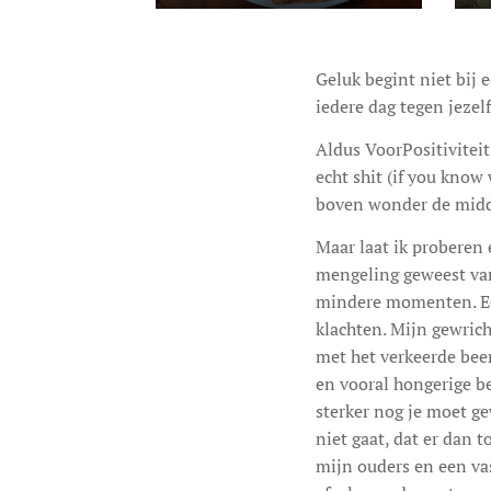
Geluk begint niet bij e
iedere dag tegen jezelf
Aldus VoorPositivitei
echt shit (if you know
boven wonder de midd
Maar laat ik proberen 
mengeling geweest van
mindere momenten. Eer
klachten. Mijn gewrich
met het verkeerde been
en vooral hongerige be
sterker nog je moet ge
niet gaat, dat er dan
mijn ouders en een va