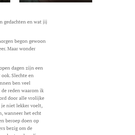
en gedachten en wat jij
anmorgen begon gewoon
meer. Maar wonder
lopen dagen zijn een
ook. Slechte en
onnen ben veel
ht de reden waarom ik
rd door alle vrolijke
e niet lekker voelt,
n, wanneer het echt
een beroep doen op
ers bezig om de