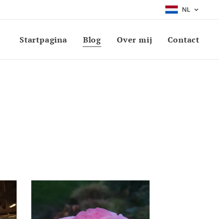
NL
Startpagina
Blog
Over mij
Contact