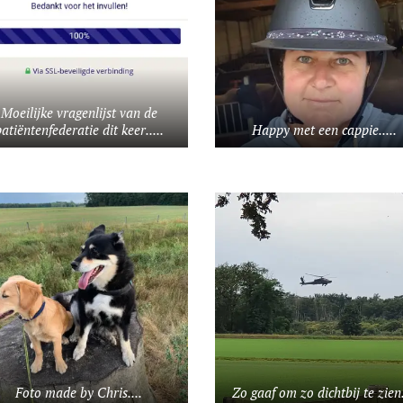
Moeilijke vragenlijst van de
atiëntenfederatie dit keer.....
Happy met een cappie.....
Foto made by Chris....
Zo gaaf om zo dichtbij te zien.