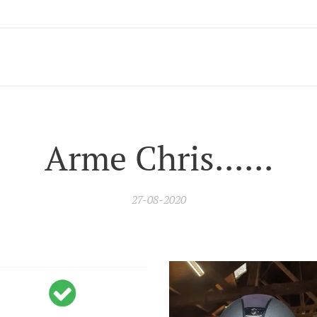
Arme Chris......
27-08-2020