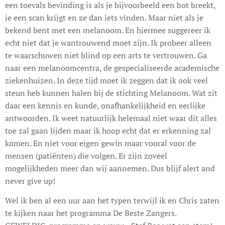
een toevals bevinding is als je bijvoorbeeld een bot breekt,
je een scan krijgt en ze dan iets vinden. Maar niet als je
bekend bent met een melanoom. En hiermee suggereer ik
echt niet dat je wantrouwend moet zijn. Ik probeer alleen
te waarschuwen niet blind op een arts te vertrouwen. Ga
naar een melanoomcentra, de gespecialiseerde academische
ziekenhuizen. In deze tijd moet ik zeggen dat ik ook veel
steun heb kunnen halen bij de stichting Melanoom. Wat zit
daar een kennis en kunde, onafhankelijkheid en eerlijke
antwoorden. Ik weet natuurlijk helemaal niet waar dit alles
toe zal gaan lijden maar ik hoop echt dat er erkenning zal
komen. En niet voor eigen gewin maar vooral voor de
mensen (patiënten) die volgen. Er zijn zoveel
mogelijkheden meer dan wij aannemen. Dus blijf alert and
never give up!
Wel ik ben al een uur aan het typen terwijl ik en Chris zaten
te kijken naar het programma De Beste Zangers.