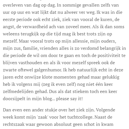
overleven van dag op dag. In sommige gevallen zelfs van
uur op uur en wat lijkt dat nu alweer ver weg. Ik was in die
eerste periode ook echt ziek, ziek van vooral de kuren, de
angst, de verwardheid ach van zoveel meer. Als ik dan soms
weleens terugkijk op die tijd mag ik best trots zijn op
mezelf. Maar vooral trots op mijn allessie, mijn ouders,
mijn zus, familie, vrienden alles is zo verdomd belangrijk in
die periode de wil om door te gaan en toch de positiviteit te
blijven vasthouden en als ik voor mezelf spreek ook de
zwarte oftewel galgenhumor. Ik heb natuurlijk echt in deze
jaren echt onwijze klote momenten gehad maar gelukkig
heb ik volgens mij (zeg ik even zelf) nog niet één keer
zelfmedelijden gehad. Dus als dat stiekem toch een keer
doorsijpelt in mijn blog... please say it!
Dan even een ander stukje over het ziek zijn. Volgende
week komt mijn 'zaak' voor het tuchtcollege. Naast de
rechtszaak waar gewoon absoluut geen schot in kwam