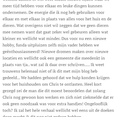
meer tijd hebben voor elkaar en leuke dingen kunnen
ondernemen. De energie die ik nog heb gebruiken voor
elkaar en met elkaar in plaats van alles voor het huis en de
dieren. Wat overigens niet wil zeggen dat we geen dieren
mee nemen want dat gaat zeker wel gebeuren alleen wat
kleiner en wellicht wat minder. Dus voor nu een nieuwe
hobby, funda uitpluizen zelfs mijn vader hebben we
geënthousiasmeerd! Nieuwe dromen maken over nieuwe
locaties en wellicht ook een gemeente die meedenkt in
plaats van tja.. wat zal ik daar over schrijven..... Ik weet
trouwens helemaal niet of ik dit met mijn blog heb
gedeeld... We hadden gehoord dat we hulp konden krijgen
voor het huishouden om Chris te ontlasten. Heel kort
gezegd zei de man die dit moest beoordelen dat zolang
Chris nog gewoon kon werken en zich niet ziekmelde dat er
ook geen noodzaak was voor extra handjes! Ongelooflijk
toch? Ik zal het hele verhaal wellicht wel eens uit de doeken
doen mocht ik dit nog niet gedaan hebben.