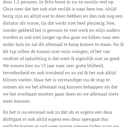
door 1.5 persoon. In feite komt er nu zo onwijs veel op
Chris neer dat het ook niet eerlijk is naar hem toe. Altijd
bezig zijn en altijd wat te doen hebben en dan ook nog een
dictator als vrouw, tja dat werkt niet heel plezierig. Nee,
zonder gekheid het is gewoon te veel werk en mijn ouders
worden er ook niet jonger op dus gaan we kijken naar een
ander huis en zal dit allemaal te koop komen te staan. Nu ik
dit typ rollen de tranen over mijn wangen, of het van
verdriet of opluchting is dat weet ik eigenlijk niet zo goed.
We wonen hier nu 13 jaar naar zeer grote blijheid,
tevredenheid en ook trotsheid en zo zal ik het ook altijd
blijven voelen. Maar het is verstandiger nu de stap te
nemen als we het allemaal nog kunnen behappen als dat
we het overhaast moeten gaan doen en we allemaal niets
meer kunnen.
En het is nu eenmaal ook zo dat als er ergens een deur
dichtgaat er ook altijd ergens een deur opengaat dus
wellicht komen er wel weer mooie nieuwe tijden waar we