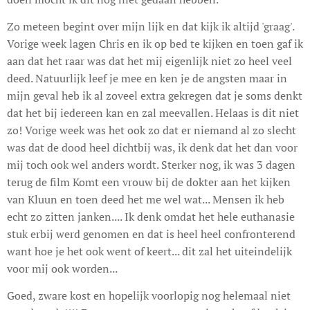
Zo meteen begint over mijn lijk en dat kijk ik altijd 'graag'.
Vorige week lagen Chris en ik op bed te kijken en toen gaf ik
aan dat het raar was dat het mij eigenlijk niet zo heel veel
deed. Natuurlijk leef je mee en ken je de angsten maar in
mijn geval heb ik al zoveel extra gekregen dat je soms denkt
dat het bij iedereen kan en zal meevallen. Helaas is dit niet
zo! Vorige week was het ook zo dat er niemand al zo slecht
was dat de dood heel dichtbij was, ik denk dat het dan voor
mij toch ook wel anders wordt. Sterker nog, ik was 3 dagen
terug de film Komt een vrouw bij de dokter aan het kijken
van Kluun en toen deed het me wel wat... Mensen ik heb
echt zo zitten janken.... Ik denk omdat het hele euthanasie
stuk erbij werd genomen en dat is heel heel confronterend
want hoe je het ook went of keert... dit zal het uiteindelijk
voor mij ook worden...
Goed, zware kost en hopelijk voorlopig nog helemaal niet