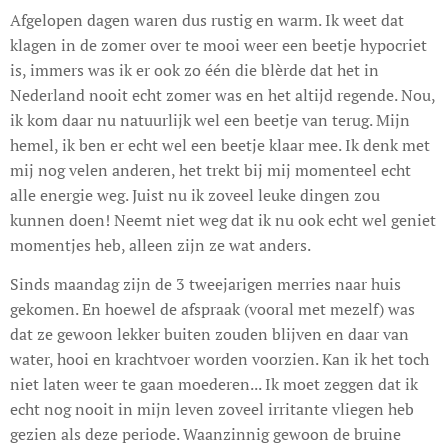
Afgelopen dagen waren dus rustig en warm. Ik weet dat
klagen in de zomer over te mooi weer een beetje hypocriet
is, immers was ik er ook zo één die blèrde dat het in
Nederland nooit echt zomer was en het altijd regende. Nou,
ik kom daar nu natuurlijk wel een beetje van terug. Mijn
hemel, ik ben er echt wel een beetje klaar mee. Ik denk met
mij nog velen anderen, het trekt bij mij momenteel echt
alle energie weg. Juist nu ik zoveel leuke dingen zou
kunnen doen! Neemt niet weg dat ik nu ook echt wel geniet
momentjes heb, alleen zijn ze wat anders.
Sinds maandag zijn de 3 tweejarigen merries naar huis
gekomen. En hoewel de afspraak (vooral met mezelf) was
dat ze gewoon lekker buiten zouden blijven en daar van
water, hooi en krachtvoer worden voorzien. Kan ik het toch
niet laten weer te gaan moederen... Ik moet zeggen dat ik
echt nog nooit in mijn leven zoveel irritante vliegen heb
gezien als deze periode. Waanzinnig gewoon de bruine