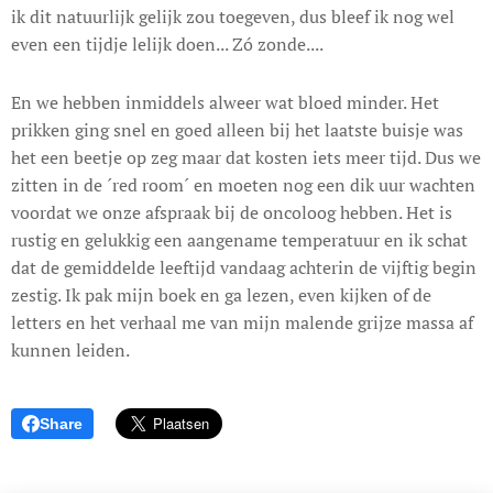
ik dit natuurlijk gelijk zou toegeven, dus bleef ik nog wel
even een tijdje lelijk doen... Zó zonde....
En we hebben inmiddels alweer wat bloed minder. Het
prikken ging snel en goed alleen bij het laatste buisje was
het een beetje op zeg maar dat kosten iets meer tijd. Dus we
zitten in de ´red room´ en moeten nog een dik uur wachten
voordat we onze afspraak bij de oncoloog hebben. Het is
rustig en gelukkig een aangename temperatuur en ik schat
dat de gemiddelde leeftijd vandaag achterin de vijftig begin
zestig. Ik pak mijn boek en ga lezen, even kijken of de
letters en het verhaal me van mijn malende grijze massa af
kunnen leiden.
Share