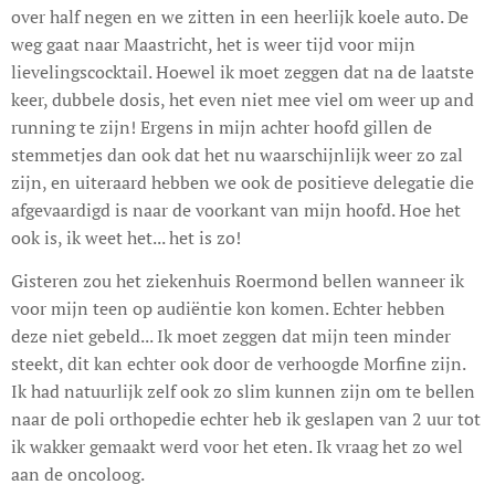
over half negen en we zitten in een heerlijk koele auto. De
weg gaat naar Maastricht, het is weer tijd voor mijn
lievelingscocktail. Hoewel ik moet zeggen dat na de laatste
keer, dubbele dosis, het even niet mee viel om weer up and
running te zijn! Ergens in mijn achter hoofd gillen de
stemmetjes dan ook dat het nu waarschijnlijk weer zo zal
zijn, en uiteraard hebben we ook de positieve delegatie die
afgevaardigd is naar de voorkant van mijn hoofd. Hoe het
ook is, ik weet het... het is zo!
Gisteren zou het ziekenhuis Roermond bellen wanneer ik
voor mijn teen op audiëntie kon komen. Echter hebben
deze niet gebeld... Ik moet zeggen dat mijn teen minder
steekt, dit kan echter ook door de verhoogde Morfine zijn.
Ik had natuurlijk zelf ook zo slim kunnen zijn om te bellen
naar de poli orthopedie echter heb ik geslapen van 2 uur tot
ik wakker gemaakt werd voor het eten. Ik vraag het zo wel
aan de oncoloog.