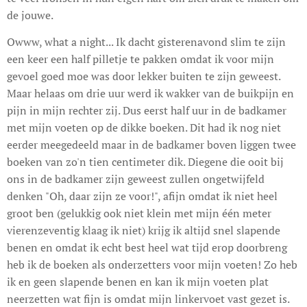
de jouwe.
Owww, what a night... Ik dacht gisterenavond slim te zijn
een keer een half pilletje te pakken omdat ik voor mijn
gevoel goed moe was door lekker buiten te zijn geweest.
Maar helaas om drie uur werd ik wakker van de buikpijn en
pijn in mijn rechter zij. Dus eerst half uur in de badkamer
met mijn voeten op de dikke boeken. Dit had ik nog niet
eerder meegedeeld maar in de badkamer boven liggen twee
boeken van zo'n tien centimeter dik. Diegene die ooit bij
ons in de badkamer zijn geweest zullen ongetwijfeld
denken "Oh, daar zijn ze voor!", afijn omdat ik niet heel
groot ben (gelukkig ook niet klein met mijn één meter
vierenzeventig klaag ik niet) krijg ik altijd snel slapende
benen en omdat ik echt best heel wat tijd erop doorbreng
heb ik de boeken als onderzetters voor mijn voeten! Zo heb
ik en geen slapende benen en kan ik mijn voeten plat
neerzetten wat fijn is omdat mijn linkervoet vast gezet is.