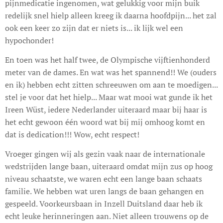
pijnmedicatie ingenomen, wat gelukkig voor mijn buik
redelijk snel hielp alleen kreeg ik daarna hoofdpijn... het zal
ook een keer zo zijn dat er niets is... ik lijk wel een
hypochonder!
En toen was het half twee, de Olympische vijftienhonderd
meter van de dames. En wat was het spannend!! We (ouders
en ik) hebben echt zitten schreeuwen om aan te moedigen...
stel je voor dat het hielp... Maar wat mooi wat gunde ik het
Ireen Wüst, iedere Nederlander uiteraard maar bij haar is
het echt gewoon één woord wat bij mij omhoog komt en
dat is dedication!!! Wow, echt respect!
Vroeger gingen wij als gezin vaak naar de internationale
wedstrijden lange baan, uiteraard omdat mijn zus op hoog
niveau schaatste, we waren echt een lange baan schaats
familie. We hebben wat uren langs de baan gehangen en
gespeeld. Voorkeursbaan in Inzell Duitsland daar heb ik
echt leuke herinneringen aan. Niet alleen trouwens op de