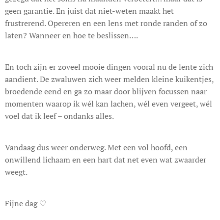
geen garantie. En juist dat niet-weten maakt het
frustrerend. Opereren en een lens met ronde randen of zo
laten? Wanneer en hoe te beslissen….
En toch zijn er zoveel mooie dingen vooral nu de lente zich
aandient. De zwaluwen zich weer melden kleine kuikentjes,
broedende eend en ga zo maar door blijven focussen naar
momenten waarop ik wél kan lachen, wél even vergeet, wél
voel dat ik leef – ondanks alles.
Vandaag dus weer onderweg. Met een vol hoofd, een
onwillend lichaam en een hart dat net even wat zwaarder
weegt.
Fijne dag ♡