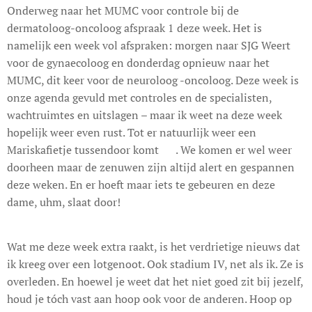
Onderweg naar het MUMC voor controle bij de
dermatoloog-oncoloog afspraak 1 deze week. Het is
namelijk een week vol afspraken: morgen naar SJG Weert
voor de gynaecoloog en donderdag opnieuw naar het
MUMC, dit keer voor de neuroloog -oncoloog. Deze week is
onze agenda gevuld met controles en de specialisten,
wachtruimtes en uitslagen – maar ik weet na deze week
hopelijk weer even rust. Tot er natuurlijk weer een
Mariskafietje tussendoor komt 🤣. We komen er wel weer
doorheen maar de zenuwen zijn altijd alert en gespannen
deze weken. En er hoeft maar iets te gebeuren en deze
dame, uhm, slaat door!
Wat me deze week extra raakt, is het verdrietige nieuws dat
ik kreeg over een lotgenoot. Ook stadium IV, net als ik. Ze is
overleden. En hoewel je weet dat het niet goed zit bij jezelf,
houd je tóch vast aan hoop ook voor de anderen. Hoop op