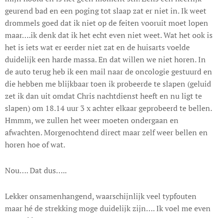
geurend bad en een poging tot slaap zat er niet in. Ik weet
drommels goed dat ik niet op de feiten vooruit moet lopen
maar….ik denk dat ik het echt even niet weet. Wat het ook is
het is iets wat er eerder niet zat en de huisarts voelde
duidelijk een harde massa. En dat willen we niet horen. In
de auto terug heb ik een mail naar de oncologie gestuurd en
die hebben me blijkbaar toen ik probeerde te slapen (geluid
zet ik dan uit omdat Chris nachtdienst heeft en nu ligt te
slapen) om 18.14 uur 3 x achter elkaar geprobeerd te bellen.
Hmmm, we zullen het weer moeten ondergaan en
afwachten. Morgenochtend direct maar zelf weer bellen en
horen hoe of wat.
Nou…. Dat dus…..
Lekker onsamenhangend, waarschijnlijk veel typfouten
maar hé de strekking moge duidelijk zijn…. Ik voel me even