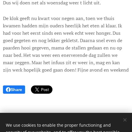
Dus wij doen net als woensdag weer t licht uit.
De klok geeft nu kwart voor negen aan, toen we thuis
kwamen hadden mijn ouders heerlijk het eten al klaar. Ik
had voor het eerst sinds een week echt weer honger. Dus
goed gegeten en nog lekker gekletst. Daarna snel even de
paarden hooi gegeven, mama de stallen gedaan en nu op
naar bed. Het was weer een enerverende dag zullen we
maar zeggen. Maar het infuus zit er weer in, mag en kan
zijn werk hopelijk goed gaan doen! Fijne avond en weekend
Share
We use cookies to enable the proper functioning and
© 2017 Dagboek van een onbekende. Alle rechten voorbehouden.