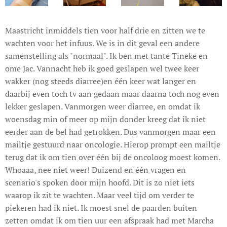
Maastricht inmiddels tien voor half drie en zitten we te
wachten voor het infuus. We is in dit geval een andere
samenstelling als "normaal". Ik ben met tante Tineke en
ome Jac. Vannacht heb ik goed geslapen wel twee keer
wakker (nog steeds diarree)en één keer wat langer en
daarbij even toch tv aan gedaan maar daarna toch nog even
lekker geslapen. Vanmorgen weer diarree, en omdat ik
woensdag min of meer op mijn donder kreeg dat ik niet
eerder aan de bel had getrokken. Dus vanmorgen maar een
mailtje gestuurd naar oncologie. Hierop prompt een mailtje
terug dat ik om tien over één bij de oncoloog moest komen.
Whoaaa, nee niet weer! Duizend en één vragen en
scenario's spoken door mijn hoofd. Dit is zo niet iets
waarop ik zit te wachten. Maar veel tijd om verder te
piekeren had ik niet. Ik moest snel de paarden buiten
zetten omdat ik om tien uur een afspraak had met Marcha