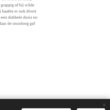
 grappig of hij wilde
j haakte er ook direct
g een dubbele dosis en
Maar de oncoloog gaf