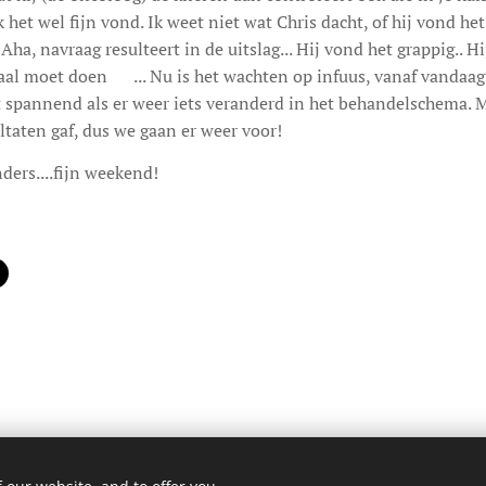
 het wel fijn vond. Ik weet niet wat Chris dacht, of hij vond het
ha, navraag resulteert in de uitslag... Hij vond het grappig.. Hi
aal moet doen 😊... Nu is het wachten op infuus, vanaf vandaa
t spannend als er weer iets veranderd in het behandelschema. 
ltaten gaf, dus we gaan er weer voor!
nders....fijn weekend!