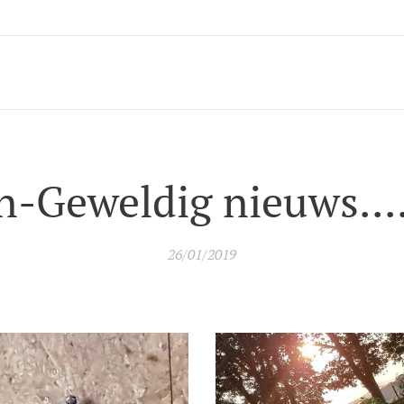
n-Geweldig nieuws....
26/01/2019