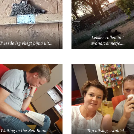
Lekker rollen in t
Tweede leg vliegt bijna uit...
avond/zonnetje....
Waiting in the Red Room....
Top uitslag...stabiel....