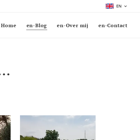
EN
Home
en-Blog
en-Over mij
en-Contact
..