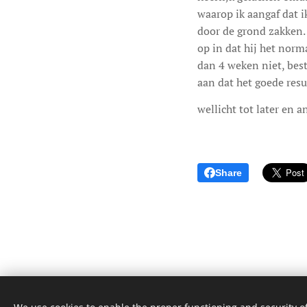
waarop ik aangaf dat ik
door de grond zakken. A
op in dat hij het norm
dan 4 weken niet, bes
aan dat het goede resu
wellicht tot later en a
Share