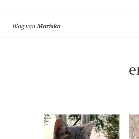
Blog van
Mariska
e