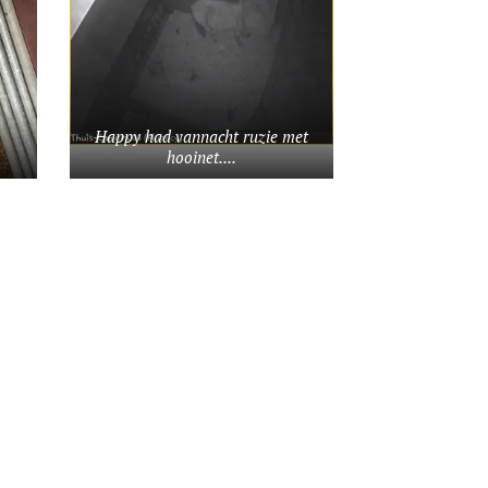
Happy had vannacht ruzie met
hooinet....