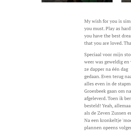
My wish for you is simp
you must. Play as hard
you have the best dre
that you are loved. Th
Speciaal voor mijn sto
weer was geweldig en v
ze dapper na één dag 
gedaan. Even terug na
alles even in de stap
Groesbeek gaan om naar
afgeleverd. Toen ik b
besteld! Yeah, allemaa
als de Zeven Zussen e
Na een kronkeltje 'moe
plannen opeens volgen