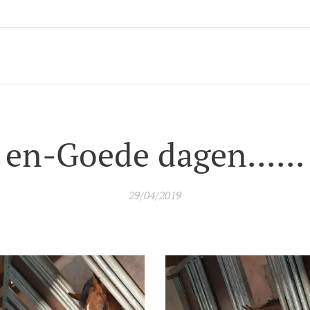
en-Goede dagen......
29/04/2019