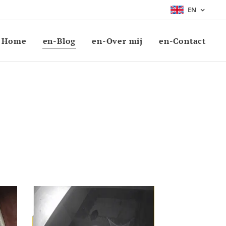
EN
Home
en-Blog
en-Over mij
en-Contact