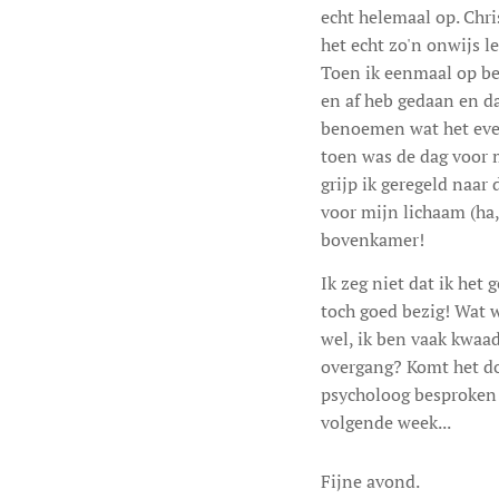
echt helemaal op. Chr
het echt zo'n onwijs 
Toen ik eenmaal op bed
en af heb gedaan en da
benoemen wat het even
toen was de dag voor 
grijp ik geregeld naar
voor mijn lichaam (ha,
bovenkamer!
Ik zeg niet dat ik het 
toch goed bezig! Wat w
wel, ik ben vaak kwaad
overgang? Komt het doo
psycholoog besproken z
volgende week...
Fijne avond.