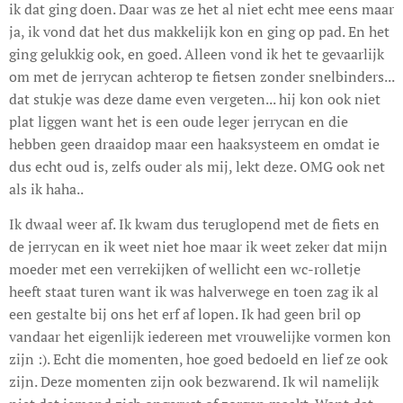
ik dat ging doen. Daar was ze het al niet echt mee eens maar
ja, ik vond dat het dus makkelijk kon en ging op pad. En het
ging gelukkig ook, en goed. Alleen vond ik het te gevaarlijk
om met de jerrycan achterop te fietsen zonder snelbinders...
dat stukje was deze dame even vergeten... hij kon ook niet
plat liggen want het is een oude leger jerrycan en die
hebben geen draaidop maar een haaksysteem en omdat ie
dus echt oud is, zelfs ouder als mij, lekt deze. OMG ook net
als ik haha..
Ik dwaal weer af. Ik kwam dus teruglopend met de fiets en
de jerrycan en ik weet niet hoe maar ik weet zeker dat mijn
moeder met een verrekijken of wellicht een wc-rolletje
heeft staat turen want ik was halverwege en toen zag ik al
een gestalte bij ons het erf af lopen. Ik had geen bril op
vandaar het eigenlijk iedereen met vrouwelijke vormen kon
zijn :). Echt die momenten, hoe goed bedoeld en lief ze ook
zijn. Deze momenten zijn ook bezwarend. Ik wil namelijk