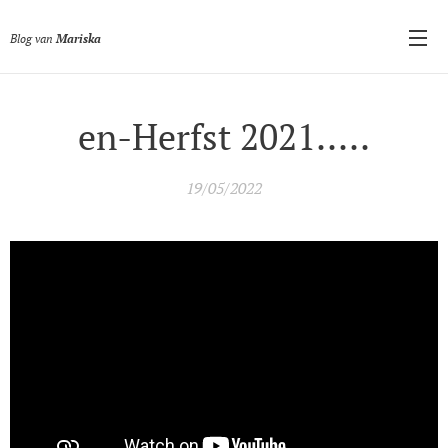
Blog van
Mariska
en-Herfst 2021.....
19/05/2022