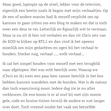
Maar goed, laptopje op de stoel, lekker voor de televisie,
eigenlijk een beetje zoals ik begon met mijn verhaaltjes. Op
de een of andere manier had ik mezelf verplicht om op
kantoor te gaan zitten om een blog te maken en dat is toch
weer een deur te ver. Letterlijk en figuurlijk wel te verstaan.
Maar ja nu zit ik hier vol verhalen en dan zit Chris iets van
de EOD te kijken op RTL5 en dan vind ik het opeens
moeilijk om mijn gedachten en ogen bij het verhaal te
houden. Sterker nog, verhaal ..... welk verhaal...
Ik zal het simpel houden voor mezelf met een terugblik
naar afgelopen. Het was echt heerlijk weer. Waarop we
(Chris en ik) weer een paar keer samen heerlijk in het bos
hebben kunnen wandelen met de honden. Wat is de natuur
dan toch waanzinnig mooi. Iedere dag zie je nu alles
verkleuren. De ene boom is er al snel bij met zijn mooie
gele, rode en bruine tinten terwijl de andere er wat langer
over doet. Toch vreemd omdat het vaak om hetzelfde