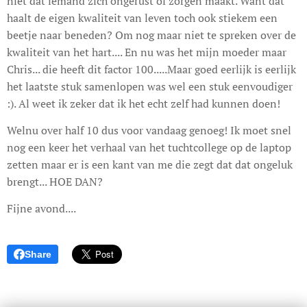
niet dat iemand zich ongerust of zorgen maakt. Want dat
haalt de eigen kwaliteit van leven toch ook stiekem een
beetje naar beneden? Om nog maar niet te spreken over de
kwaliteit van het hart.... En nu was het mijn moeder maar
Chris... die heeft dit factor 100.....Maar goed eerlijk is eerlijk
het laatste stuk samenlopen was wel een stuk eenvoudiger
:). Al weet ik zeker dat ik het echt zelf had kunnen doen!
Welnu over half 10 dus voor vandaag genoeg! Ik moet snel
nog een keer het verhaal van het tuchtcollege op de laptop
zetten maar er is een kant van me die zegt dat dat ongeluk
brengt... HOE DAN?
Fijne avond....
Share