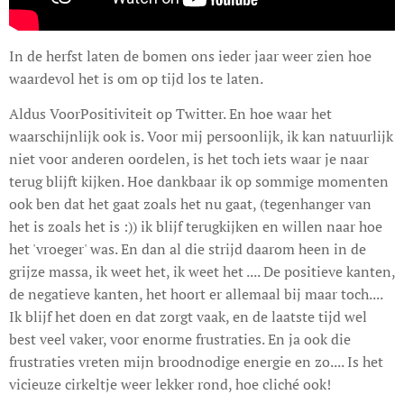
In de herfst laten de bomen ons ieder jaar weer zien hoe
waardevol het is om op tijd los te laten.
Aldus VoorPositiviteit op Twitter. En hoe waar het
waarschijnlijk ook is. Voor mij persoonlijk, ik kan natuurlijk
niet voor anderen oordelen, is het toch iets waar je naar
terug blijft kijken. Hoe dankbaar ik op sommige momenten
ook ben dat het gaat zoals het nu gaat, (tegenhanger van
het is zoals het is :)) ik blijf terugkijken en willen naar hoe
het 'vroeger' was. En dan al die strijd daarom heen in de
grijze massa, ik weet het, ik weet het .... De positieve kanten,
de negatieve kanten, het hoort er allemaal bij maar toch....
Ik blijf het doen en dat zorgt vaak, en de laatste tijd wel
best veel vaker, voor enorme frustraties. En ja ook die
frustraties vreten mijn broodnodige energie en zo.... Is het
vicieuze cirkeltje weer lekker rond, hoe cliché ook!