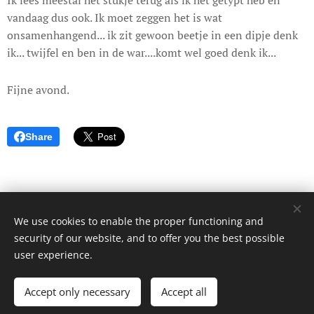
vandaag dus ook. Ik moet zeggen het is wat
onsamenhangend... ik zit gewoon beetje in een dipje denk
ik... twijfel en ben in de war....komt wel goed denk ik...
Fijne avond.
Share
We use cookies to enable the proper functioning and
© 2017 Dagboek van een onbekende. Alle rechten voorbehouden.
security of our website, and to offer you the best possible
Cookies
user experience.
Languages
Accept only necessary
Accept all
Nederlands
English