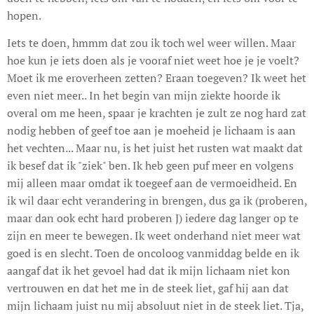
hopen.
Iets te doen, hmmm dat zou ik toch wel weer willen. Maar
hoe kun je iets doen als je vooraf niet weet hoe je je voelt?
Moet ik me eroverheen zetten? Eraan toegeven? Ik weet het
even niet meer.. In het begin van mijn ziekte hoorde ik
overal om me heen, spaar je krachten je zult ze nog hard zat
nodig hebben of geef toe aan je moeheid je lichaam is aan
het vechten... Maar nu, is het juist het rusten wat maakt dat
ik besef dat ik "ziek" ben. Ik heb geen puf meer en volgens
mij alleen maar omdat ik toegeef aan de vermoeidheid. En
ik wil daar echt verandering in brengen, dus ga ik (proberen,
maar dan ook echt hard proberen J) iedere dag langer op te
zijn en meer te bewegen. Ik weet onderhand niet meer wat
goed is en slecht. Toen de oncoloog vanmiddag belde en ik
aangaf dat ik het gevoel had dat ik mijn lichaam niet kon
vertrouwen en dat het me in de steek liet, gaf hij aan dat
mijn lichaam juist nu mij absoluut niet in de steek liet. Tja,