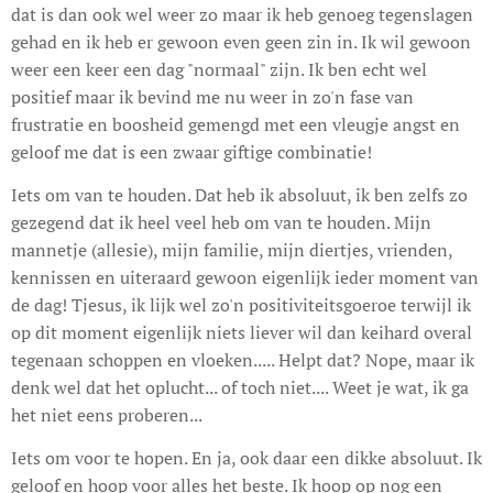
dat is dan ook wel weer zo maar ik heb genoeg tegenslagen
gehad en ik heb er gewoon even geen zin in. Ik wil gewoon
weer een keer een dag "normaal" zijn. Ik ben echt wel
positief maar ik bevind me nu weer in zo'n fase van
frustratie en boosheid gemengd met een vleugje angst en
geloof me dat is een zwaar giftige combinatie!
Iets om van te houden. Dat heb ik absoluut, ik ben zelfs zo
gezegend dat ik heel veel heb om van te houden. Mijn
mannetje (allesie), mijn familie, mijn diertjes, vrienden,
kennissen en uiteraard gewoon eigenlijk ieder moment van
de dag! Tjesus, ik lijk wel zo'n positiviteitsgoeroe terwijl ik
op dit moment eigenlijk niets liever wil dan keihard overal
tegenaan schoppen en vloeken..... Helpt dat? Nope, maar ik
denk wel dat het oplucht... of toch niet.... Weet je wat, ik ga
het niet eens proberen...
Iets om voor te hopen. En ja, ook daar een dikke absoluut. Ik
geloof en hoop voor alles het beste. Ik hoop op nog een