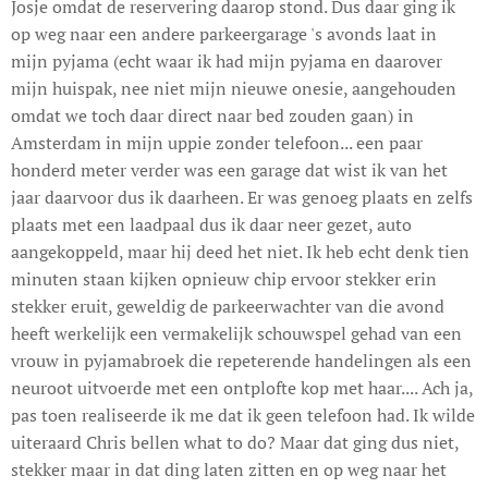
Josje omdat de reservering daarop stond. Dus daar ging ik
op weg naar een andere parkeergarage 's avonds laat in
mijn pyjama (echt waar ik had mijn pyjama en daarover
mijn huispak, nee niet mijn nieuwe onesie, aangehouden
omdat we toch daar direct naar bed zouden gaan) in
Amsterdam in mijn uppie zonder telefoon... een paar
honderd meter verder was een garage dat wist ik van het
jaar daarvoor dus ik daarheen. Er was genoeg plaats en zelfs
plaats met een laadpaal dus ik daar neer gezet, auto
aangekoppeld, maar hij deed het niet. Ik heb echt denk tien
minuten staan kijken opnieuw chip ervoor stekker erin
stekker eruit, geweldig de parkeerwachter van die avond
heeft werkelijk een vermakelijk schouwspel gehad van een
vrouw in pyjamabroek die repeterende handelingen als een
neuroot uitvoerde met een ontplofte kop met haar.... Ach ja,
pas toen realiseerde ik me dat ik geen telefoon had. Ik wilde
uiteraard Chris bellen what to do? Maar dat ging dus niet,
stekker maar in dat ding laten zitten en op weg naar het