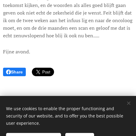
toekomst kijken, en de woorden als alles goed blijft gaan
geven ook niet echt de zekerheid die je wenst. Feit blijft dat
ik om de twee weken aan het infuus lig en naar de oncoloog
moet, en om de drie maanden een scan en geloof me dat is
echt zenuwslopend hoe blij ik ook nu ben.....
Fijne avond.
Share
We use cookies to enable the proper functioning and
© 2017 Dagboek van een onbekende. Alle rechten voorbehouden.
security of our website, and to offer you the best possible
Cookies
user experience.
Languages