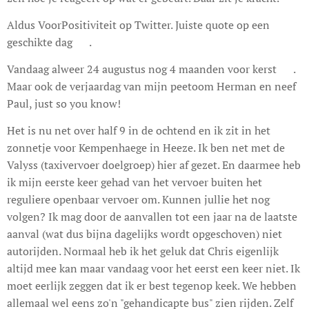
Aldus VoorPositiviteit op Twitter. Juiste quote op een
geschikte dag 🙈.
Vandaag alweer 24 augustus nog 4 maanden voor kerst 🤣.
Maar ook de verjaardag van mijn peetoom Herman en neef
Paul, just so you know!
Het is nu net over half 9 in de ochtend en ik zit in het
zonnetje voor Kempenhaege in Heeze. Ik ben net met de
Valyss (taxivervoer doelgroep) hier af gezet. En daarmee heb
ik mijn eerste keer gehad van het vervoer buiten het
reguliere openbaar vervoer om. Kunnen jullie het nog
volgen? Ik mag door de aanvallen tot een jaar na de laatste
aanval (wat dus bijna dagelijks wordt opgeschoven) niet
autorijden. Normaal heb ik het geluk dat Chris eigenlijk
altijd mee kan maar vandaag voor het eerst een keer niet. Ik
moet eerlijk zeggen dat ik er best tegenop keek. We hebben
allemaal wel eens zo'n "gehandicapte bus" zien rijden. Zelf