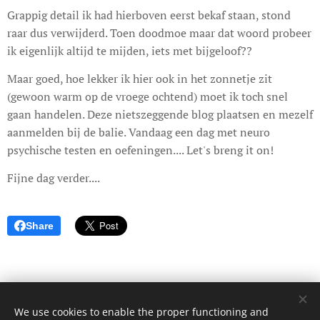
Grappig detail ik had hierboven eerst bekaf staan, stond
raar dus verwijderd. Toen doodmoe maar dat woord probeer
ik eigenlijk altijd te mijden, iets met bijgeloof??
Maar goed, hoe lekker ik hier ook in het zonnetje zit
(gewoon warm op de vroege ochtend) moet ik toch snel
gaan handelen. Deze nietszeggende blog plaatsen en mezelf
aanmelden bij de balie. Vandaag een dag met neuro
psychische testen en oefeningen.... Let's breng it on!
Fijne dag verder....
Share
We use cookies to enable the proper functioning and
© 2017 Dagboek van een onbekende. Alle rechten voorbehouden.