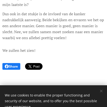
mijn laatste is?
Dus ook in dat stukje is de invloed van de kanker
nadrukkelijk aanwezig. Beide bekijken en ervaren we het op
een andere manier. Geen manier is goed, geen manier is
slecht. Nee, we zullen samen moet zoeken naar een manier
waarbij we ons allebei prettig voelen!
We zullen het zien!
Share
We use cookies to enable the proper functioning and
© 2017 Dagboek van een onbekende. Alle rechten voorbehouden.
security of our website, and to offer you the best possible
Cookies
user experience.