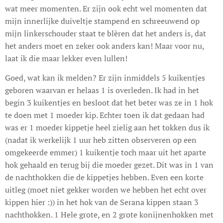
wat meer momenten. Er zijn ook echt wel momenten dat
mijn innerlijke duiveltje stampend en schreeuwend op
mijn linkerschouder staat te blèren dat het anders is, dat
het anders moet en zeker ook anders kan! Maar voor nu,
laat ik die maar lekker even lullen!
Goed, wat kan ik melden? Er zijn inmiddels 5 kuikentjes
geboren waarvan er helaas 1 is overleden. Ik had in het
begin 3 kuikentjes en besloot dat het beter was ze in 1 hok
te doen met 1 moeder kip. Echter toen ik dat gedaan had
was er 1 moeder kippetje heel zielig aan het tokken dus ik
(nadat ik werkelijk 1 uur heb zitten observeren op een
omgekeerde emmer) 1 kuikentje toch maar uit het aparte
hok gehaald en terug bij die moeder gezet. Dit was in 1 van
de nachthokken die de kippetjes hebben. Even een korte
uitleg (moet niet gekker worden we hebben het echt over
kippen hier :)) in het hok van de Serana kippen staan 3
nachthokken. 1 Hele grote, en 2 grote konijnenhokken met