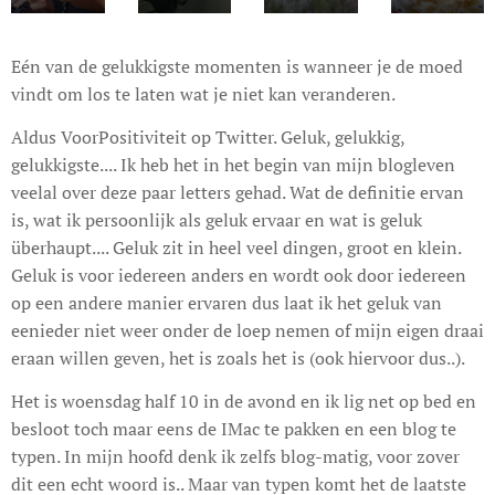
Eén van de gelukkigste momenten is wanneer je de moed
vindt om los te laten wat je niet kan veranderen.
Aldus VoorPositiviteit op Twitter. Geluk, gelukkig,
gelukkigste.... Ik heb het in het begin van mijn blogleven
veelal over deze paar letters gehad. Wat de definitie ervan
is, wat ik persoonlijk als geluk ervaar en wat is geluk
überhaupt.... Geluk zit in heel veel dingen, groot en klein.
Geluk is voor iedereen anders en wordt ook door iedereen
op een andere manier ervaren dus laat ik het geluk van
eenieder niet weer onder de loep nemen of mijn eigen draai
eraan willen geven, het is zoals het is (ook hiervoor dus..).
Het is woensdag half 10 in de avond en ik lig net op bed en
besloot toch maar eens de IMac te pakken en een blog te
typen. In mijn hoofd denk ik zelfs blog-matig, voor zover
dit een echt woord is.. Maar van typen komt het de laatste