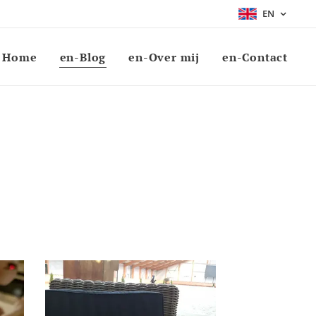
EN
Home
en-Blog
en-Over mij
en-Contact