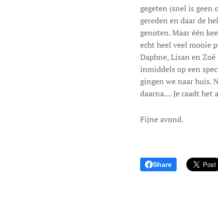
gegeten (snel is geen 
gereden en daar de hel
genoten. Maar één kee
echt heel veel mooie p
Daphne, Lisan en Zoë t
inmiddels op een speci
gingen we naar huis. 
daarna.... Je raadt het
Fijne avond.
Share