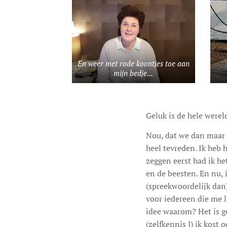
En weer met rode koontjes toe aan
mijn bedje...
Geluk is de hele wereld 
Nou, dat we dan maar 
heel tevreden. Ik heb 
zeggen eerst had ik he
en de beesten. En nu, 
(spreekwoordelijk dan)
voor iedereen die me li
idee waarom? Het is ge
(zelfkennis J) ik kost