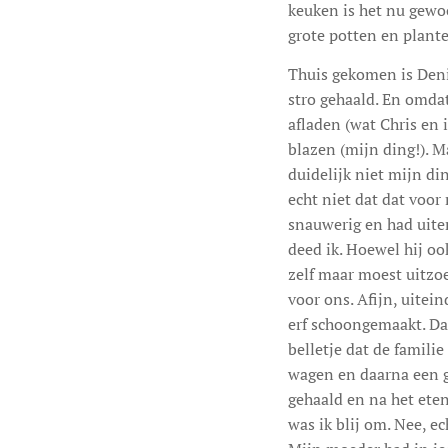
keuken is het nu gewoo
grote potten en plante
Thuis gekomen is Deni
stro gehaald. En omdat
afladen (wat Chris en 
blazen (mijn ding!). M
duidelijk niet mijn din
echt niet dat dat voor
snauwerig en had uiter
deed ik. Hoewel hij oo
zelf maar moest uitzoe
voor ons. Afijn, uitei
erf schoongemaakt. Da
belletje dat de famili
wagen en daarna een g
gehaald en na het eten
was ik blij om. Nee, ec