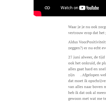
Waar je je nu ook zorg
vertrouw erop dat het
Aldus VoorPositiviteit
zeggen?) er nu echt ev
27 juni alweer, de tijd
ook het onkruid, de pl
alles gaat hard en snel
zijn 🙈. Afgelopen wek
dat moet ik opschrijven
van alles naar boven 
heb ik dat ook al meer
gewoon met wat me te