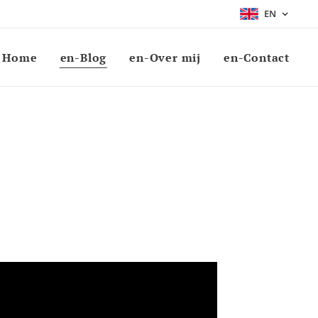
EN
Home
en-Blog
en-Over mij
en-Contact