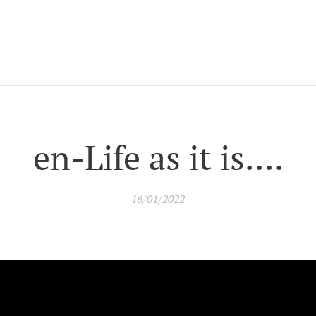
en-Life as it is....
16/01/2022