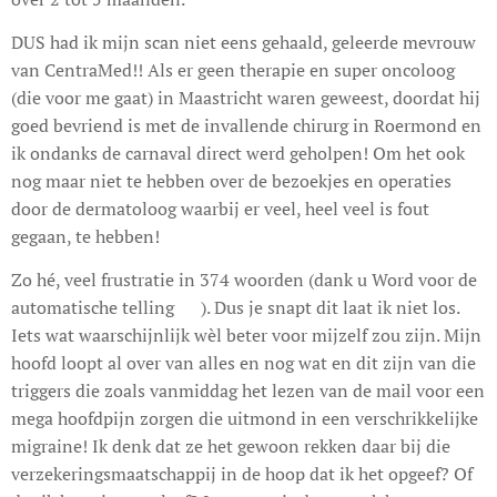
DUS had ik mijn scan niet eens gehaald, geleerde mevrouw
van CentraMed!! Als er geen therapie en super oncoloog
(die voor me gaat) in Maastricht waren geweest, doordat hij
goed bevriend is met de invallende chirurg in Roermond en
ik ondanks de carnaval direct werd geholpen! Om het ook
nog maar niet te hebben over de bezoekjes en operaties
door de dermatoloog waarbij er veel, heel veel is fout
gegaan, te hebben!
Zo hé, veel frustratie in 374 woorden (dank u Word voor de
automatische telling 😊). Dus je snapt dit laat ik niet los.
Iets wat waarschijnlijk wèl beter voor mijzelf zou zijn. Mijn
hoofd loopt al over van alles en nog wat en dit zijn van die
triggers die zoals vanmiddag het lezen van de mail voor een
mega hoofdpijn zorgen die uitmond in een verschrikkelijke
migraine! Ik denk dat ze het gewoon rekken daar bij die
verzekeringsmaatschappij in de hoop dat ik het opgeef? Of