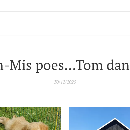
n-Mis poes...Tom dan.
30/12/2020