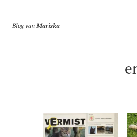
Blog van
Mariska
e