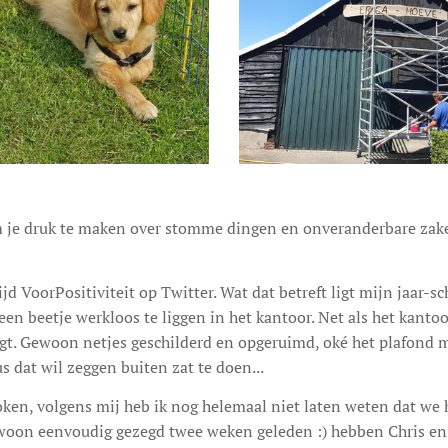
om je druk te maken over stomme dingen en onveranderbare zake
tijd VoorPositiviteit op Twitter. Wat dat betreft ligt mijn jaar-
een beetje werkloos te liggen in het kantoor. Net als het kant
ligt. Gewoon netjes geschilderd en opgeruimd, oké het plafond
 dat wil zeggen buiten zat te doen...
oken, volgens mij heb ik nog helemaal niet laten weten dat we 
woon eenvoudig gezegd twee weken geleden :) hebben Chris en 