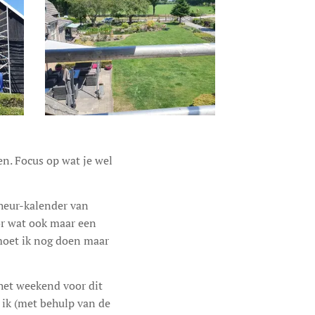
n. Focus op wat je wel
scheur-kalender van
oor wat ook maar een
 moet ik nog doen maar
het weekend voor dit
ik (met behulp van de