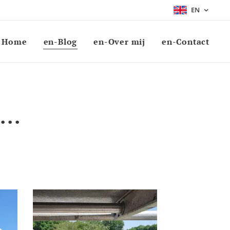
EN
Home
en-Blog
en-Over mij
en-Contact
..