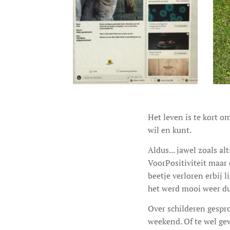
Het leven is te kort 
wil en kunt.
Aldus... jawel zoals al
VoorPositiviteit maar 
beetje verloren erbij 
het werd mooi weer dus
Over schilderen gespr
weekend. Of te wel ge