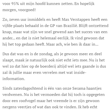
voor 95% uit mijn hoofd kunnen zetten. En hopelijk
morgen, voorgoed!
Zo, zeven uur inmiddels en heeft Max Verstappen heeft een
vijfde plaats behaald in de GP van Brazilië. Blijft ontzettend
knap, maar wat zijn we snel gewend aan het succes van een
ander... en dat is niet helemaal eerlijk. Ik vind gewoon dat
hij het top gedaan heeft. Maar ach, wie ben ik daar in...
Dus dat was en is de zondag, als je gewoon meer en deel
slaapt, maak je natuurlijk ook niet echt iets mee. Nu is het
wel zo dat hier op de boerderij altijd wel iets gaande is dus
zal ik jullie maar even vervelen met wat inside-
information.
Sinds zaterdagochtend is één van onze Serama haantjes
verdwenen. Nu is het vermoeden dat hij toch is opgegeten
door een roofvogel maar het vreemde is er zijn gewoon
nergens veertjes of wat dan ook te vinden. Ik heb echt