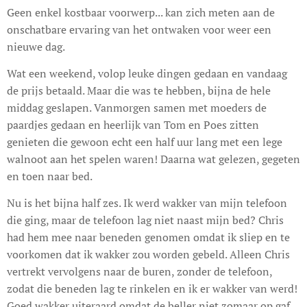
Geen enkel kostbaar voorwerp... kan zich meten aan de
onschatbare ervaring van het ontwaken voor weer een
nieuwe dag.
Wat een weekend, volop leuke dingen gedaan en vandaag
de prijs betaald. Maar die was te hebben, bijna de hele
middag geslapen. Vanmorgen samen met moeders de
paardjes gedaan en heerlijk van Tom en Poes zitten
genieten die gewoon echt een half uur lang met een lege
walnoot aan het spelen waren! Daarna wat gelezen, gegeten
en toen naar bed.
Nu is het bijna half zes. Ik werd wakker van mijn telefoon
die ging, maar de telefoon lag niet naast mijn bed? Chris
had hem mee naar beneden genomen omdat ik sliep en te
voorkomen dat ik wakker zou worden gebeld. Alleen Chris
vertrekt vervolgens naar de buren, zonder de telefoon,
zodat die beneden lag te rinkelen en ik er wakker van werd!
Goed wakker uiteraard omdat de beller niet zomaar op gaf....