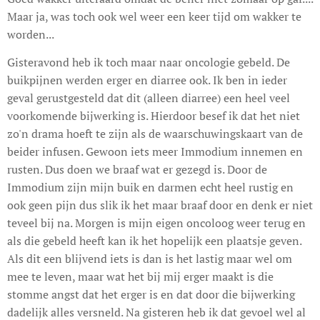
Maar ja, was toch ook wel weer een keer tijd om wakker te
worden...
Gisteravond heb ik toch maar naar oncologie gebeld. De
buikpijnen werden erger en diarree ook. Ik ben in ieder
geval gerustgesteld dat dit (alleen diarree) een heel veel
voorkomende bijwerking is. Hierdoor besef ik dat het niet
zo'n drama hoeft te zijn als de waarschuwingskaart van de
beider infusen. Gewoon iets meer Immodium innemen en
rusten. Dus doen we braaf wat er gezegd is. Door de
Immodium zijn mijn buik en darmen echt heel rustig en
ook geen pijn dus slik ik het maar braaf door en denk er niet
teveel bij na. Morgen is mijn eigen oncoloog weer terug en
als die gebeld heeft kan ik het hopelijk een plaatsje geven.
Als dit een blijvend iets is dan is het lastig maar wel om
mee te leven, maar wat het bij mij erger maakt is die
stomme angst dat het erger is en dat door die bijwerking
dadelijk alles versneld. Na gisteren heb ik dat gevoel wel al