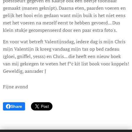
poestbeurt gegeven en Kaatje ook een beetje toonbaar
gemaakt (manen geknipt). Daarna eten, paarden voeren en
gelijk het hooi erin gedaan want mijn buik is het niet eens
met het voeren na mezelf eerst te hebben gevoerd... Dus
klein stukje gecompenseerd door een paar extra foto's.
En voor wat betreft Valentijnsdag, iedere dag is mijn Chris
mijn Valentijn ik kreeg vandaag mijn tas op bed cadeau
(gloei, gniffel, yesss) en Chris... die heeft een nieuw boek
van mij gekregen te weten het f*c kit list book voor koppels!
Geweldig, aanrader J
Fijne avond
Share