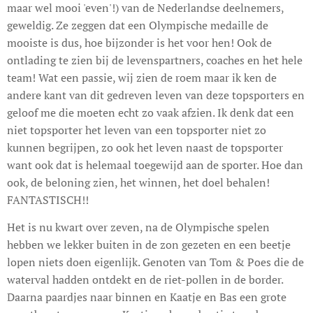
maar wel mooi 'even'!) van de Nederlandse deelnemers,
geweldig. Ze zeggen dat een Olympische medaille de
mooiste is dus, hoe bijzonder is het voor hen! Ook de
ontlading te zien bij de levenspartners, coaches en het hele
team! Wat een passie, wij zien de roem maar ik ken de
andere kant van dit gedreven leven van deze topsporters en
geloof me die moeten echt zo vaak afzien. Ik denk dat een
niet topsporter het leven van een topsporter niet zo
kunnen begrijpen, zo ook het leven naast de topsporter
want ook dat is helemaal toegewijd aan de sporter. Hoe dan
ook, de beloning zien, het winnen, het doel behalen!
FANTASTISCH!!
Het is nu kwart over zeven, na de Olympische spelen
hebben we lekker buiten in de zon gezeten en een beetje
lopen niets doen eigenlijk. Genoten van Tom & Poes die de
waterval hadden ontdekt en de riet-pollen in de border.
Daarna paardjes naar binnen en Kaatje en Bas een grote