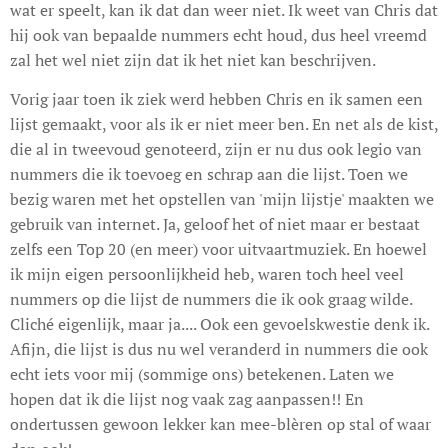
wat er speelt, kan ik dat dan weer niet. Ik weet van Chris dat
hij ook van bepaalde nummers echt houd, dus heel vreemd
zal het wel niet zijn dat ik het niet kan beschrijven.
Vorig jaar toen ik ziek werd hebben Chris en ik samen een
lijst gemaakt, voor als ik er niet meer ben. En net als de kist,
die al in tweevoud genoteerd, zijn er nu dus ook legio van
nummers die ik toevoeg en schrap aan die lijst. Toen we
bezig waren met het opstellen van 'mijn lijstje' maakten we
gebruik van internet. Ja, geloof het of niet maar er bestaat
zelfs een Top 20 (en meer) voor uitvaartmuziek. En hoewel
ik mijn eigen persoonlijkheid heb, waren toch heel veel
nummers op die lijst de nummers die ik ook graag wilde.
Cliché eigenlijk, maar ja.... Ook een gevoelskwestie denk ik.
Afijn, die lijst is dus nu wel veranderd in nummers die ook
echt iets voor mij (sommige ons) betekenen. Laten we
hopen dat ik die lijst nog vaak zag aanpassen!! En
ondertussen gewoon lekker kan mee-blèren op stal of waar