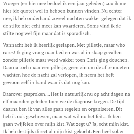
Vroeger (en hiermee bedoel ik een jaar geleden) zou ik me
hier (de quote) wel in hebben kunnen vinden. Nu echter
nee, ik heb onderhand zoveel nachten wakker gelegen dat ik
de stilte niet echt meer kan waarderen. Soms vind ik de
stilte nog wel fijn maar dat is sporadisch.
Vannacht heb ik heerlijk geslapen. Met pilletje, maar who
cares! Ik ging vroeg naar bed en was al in slaap gevallen
zonder pilletje maar werd wakker toen Chris ging douchen.
Daarna toch maar een pilletje, geen zin om de af te moeten
wachten hoe de nacht zal verlopen, ik neem het heft
gewoon zelf in hand waar ik dat nog kan.
Daarover gesproken.... Het is natuurlijk nu op acht dagen na
elf maanden geleden toen we de diagnose kregen. De tijd
daarna ben ik van alles gaan regelen en organiseren. Dit
heb ik ook geschreven, maar wat wil nu het feit... Ik ben
gaan twijfelen over mijn kist. Wat zegt u? Ja, echt mijn kist.
Ik heb destijds direct al mijn kist gekocht. Een heel sober