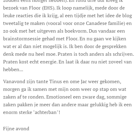
bezoek van Floor (EHS). Ik loop namelijk, mede door de
leuke reacties die ik krijg, al een tijdje met het idee de blog
tweetalig te maken (vooral voor onze Canadese familie) en
zo ook met het uitgeven als boekvorm. Dus vandaar een
brainstormsessie gehad met Floor. En nu gaan we kijken
wat er al dan niet mogelijk is. Ik ben door de gesprekken
denk mede nu heel moe. Praten is toch anders als schrijven.
Praten kost echt energie. En laat ik daar nu niet zoveel van
hebben...
Vanavond zijn tante Tinus en ome Jac weer gekomen,
morgen ga ik samen met mijn oom weer op stap om wat
zaken af te ronden. Emotioneel een zware dag, sommige
zaken pakken je meer dan andere maar gelukkig heb ik een
enorm sterke "achterban"!
Fijne avond