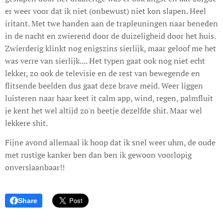
er weer voor dat ik niet (onbewust) niet kon slapen. Heel
iritant. Met twe handen aan de trapleuningen naar beneden
in de nacht en zwierend door de duizeligheid door het huis.
Zwierderig klinkt nog enigszins sierlijk, maar geloof me het
was verre van sierlijk.... Het typen gaat ook nog niet echt
lekker, zo ook de televisie en de rest van bewegende en
flitsende beelden dus gaat deze brave meid. Weer liggen
luisteren naar haar keet it calm app, wind, regen, palmfluit
je kent het wel altijd zo'n beetje dezelfde shit. Maar wel
lekkere shit.
Fijne avond allemaal ik hoop dat ik snel weer uhm, de oude
met rustige kanker ben dan ben ik gewoon voorlopig
onverslaanbaar!!
Share