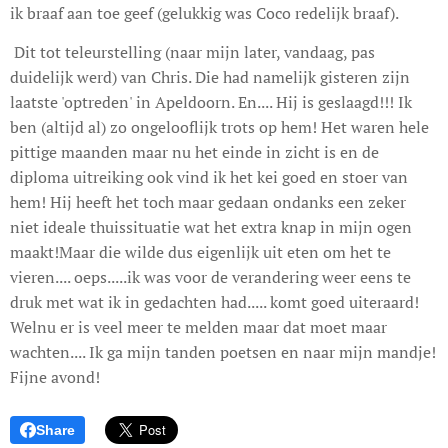
ik braaf aan toe geef (gelukkig was Coco redelijk braaf).
Dit tot teleurstelling (naar mijn later, vandaag, pas
duidelijk werd) van Chris. Die had namelijk gisteren zijn
laatste 'optreden' in Apeldoorn. En.... Hij is geslaagd!!! Ik
ben (altijd al) zo ongelooflijk trots op hem! Het waren hele
pittige maanden maar nu het einde in zicht is en de
diploma uitreiking ook vind ik het kei goed en stoer van
hem! Hij heeft het toch maar gedaan ondanks een zeker
niet ideale thuissituatie wat het extra knap in mijn ogen
maakt!Maar die wilde dus eigenlijk uit eten om het te
vieren.... oeps.....ik was voor de verandering weer eens te
druk met wat ik in gedachten had..... komt goed uiteraard!
Welnu er is veel meer te melden maar dat moet maar
wachten.... Ik ga mijn tanden poetsen en naar mijn mandje!
Fijne avond!
Share