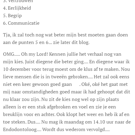
3. Vertrouwen
4. Eerlijkheid
5. Begrip
6. Communicatie
Tja, ik zal toch nog wat beter mijn best moeten gaan doen
aan de punten 5 en 6... zie later dit blog.
OMG..... Oh my Lord! Kennen jullie het verhaal nog van
mijn kies. Juist diegene die beter ging.... En diegene waar ik
10 december voor terug moest om de klus af te maken. Nou
lieve mensen die is in tweeën gebroken.... Het zal ook eens
niet een keer gewoon goed gaan 😫. Oké, oké het gaat met
mij naar omstandigheden goed maar ik had gehoopt dat dit
nu klaar zou zijn. Nu zit de kies nog wel op zijn plaats
alleen is er een stuk afgebroken en voel en zie je een
breuklijn voor en achter. Ook klopt het weer en heb ik af en
toe steken. Dus.... Nu mag ik maandag om 14.10 uur naar de
Endodontoloog.... Wordt dus wederom vervolgd....