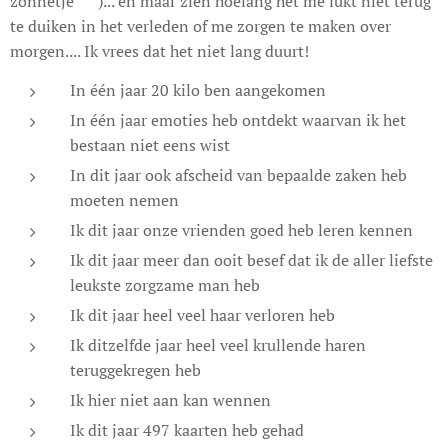
zonnetje 😊)... en maar zien hoelang het me lukt niet terug
te duiken in het verleden of me zorgen te maken over
morgen.... Ik vrees dat het niet lang duurt!
In één jaar 20 kilo ben aangekomen
In één jaar emoties heb ontdekt waarvan ik het
bestaan niet eens wist
In dit jaar ook afscheid van bepaalde zaken heb
moeten nemen
Ik dit jaar onze vrienden goed heb leren kennen
Ik dit jaar meer dan ooit besef dat ik de aller liefste
leukste zorgzame man heb 😊
Ik dit jaar heel veel haar verloren heb
Ik ditzelfde jaar heel veel krullende haren
teruggekregen heb
Ik hier niet aan kan wennen
Ik dit jaar 497 kaarten heb gehad