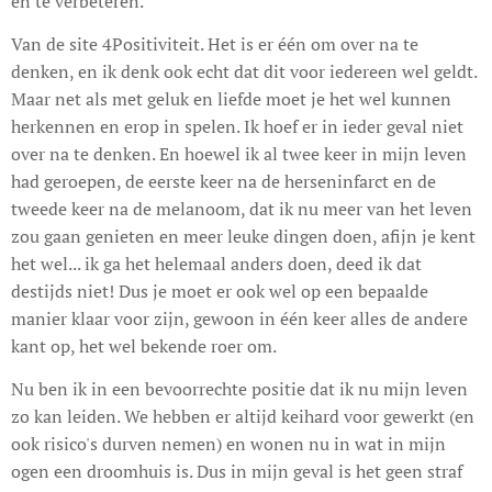
en te verbeteren.
Van de site 4Positiviteit. Het is er één om over na te
denken, en ik denk ook echt dat dit voor iedereen wel geldt.
Maar net als met geluk en liefde moet je het wel kunnen
herkennen en erop in spelen. Ik hoef er in ieder geval niet
over na te denken. En hoewel ik al twee keer in mijn leven
had geroepen, de eerste keer na de herseninfarct en de
tweede keer na de melanoom, dat ik nu meer van het leven
zou gaan genieten en meer leuke dingen doen, afijn je kent
het wel... ik ga het helemaal anders doen, deed ik dat
destijds niet! Dus je moet er ook wel op een bepaalde
manier klaar voor zijn, gewoon in één keer alles de andere
kant op, het wel bekende roer om.
Nu ben ik in een bevoorrechte positie dat ik nu mijn leven
zo kan leiden. We hebben er altijd keihard voor gewerkt (en
ook risico's durven nemen) en wonen nu in wat in mijn
ogen een droomhuis is. Dus in mijn geval is het geen straf