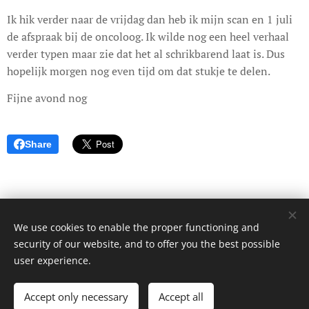
Ik hik verder naar de vrijdag dan heb ik mijn scan en 1 juli
de afspraak bij de oncoloog. Ik wilde nog een heel verhaal
verder typen maar zie dat het al schrikbarend laat is. Dus
hopelijk morgen nog even tijd om dat stukje te delen.
Fijne avond nog
Share
We use cookies to enable the proper functioning and
© 2017 Dagboek van een onbekende. Alle rechten voorbehouden.
security of our website, and to offer you the best possible
Cookies
user experience.
Languages
Accept only necessary
Accept all
Nederlands
English