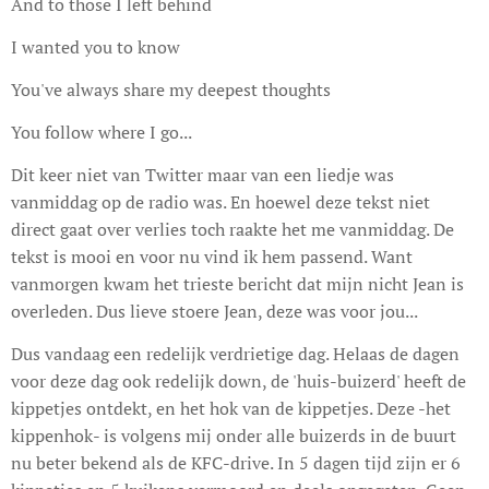
And to those I left behind
I wanted you to know
You've always share my deepest thoughts
You follow where I go...
Dit keer niet van Twitter maar van een liedje was
vanmiddag op de radio was. En hoewel deze tekst niet
direct gaat over verlies toch raakte het me vanmiddag. De
tekst is mooi en voor nu vind ik hem passend. Want
vanmorgen kwam het trieste bericht dat mijn nicht Jean is
overleden. Dus lieve stoere Jean, deze was voor jou...
Dus vandaag een redelijk verdrietige dag. Helaas de dagen
voor deze dag ook redelijk down, de 'huis-buizerd' heeft de
kippetjes ontdekt, en het hok van de kippetjes. Deze -het
kippenhok- is volgens mij onder alle buizerds in de buurt
nu beter bekend als de KFC-drive. In 5 dagen tijd zijn er 6