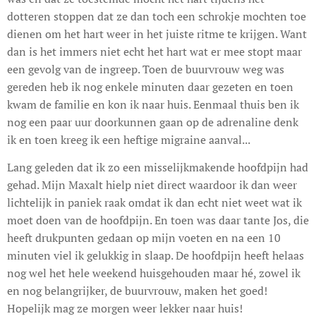
dotteren stoppen dat ze dan toch een schrokje mochten toe
dienen om het hart weer in het juiste ritme te krijgen. Want
dan is het immers niet echt het hart wat er mee stopt maar
een gevolg van de ingreep. Toen de buurvrouw weg was
gereden heb ik nog enkele minuten daar gezeten en toen
kwam de familie en kon ik naar huis. Eenmaal thuis ben ik
nog een paar uur doorkunnen gaan op de adrenaline denk
ik en toen kreeg ik een heftige migraine aanval...
Lang geleden dat ik zo een misselijkmakende hoofdpijn had
gehad. Mijn Maxalt hielp niet direct waardoor ik dan weer
lichtelijk in paniek raak omdat ik dan echt niet weet wat ik
moet doen van de hoofdpijn. En toen was daar tante Jos, die
heeft drukpunten gedaan op mijn voeten en na een 10
minuten viel ik gelukkig in slaap. De hoofdpijn heeft helaas
nog wel het hele weekend huisgehouden maar hé, zowel ik
en nog belangrijker, de buurvrouw, maken het goed!
Hopelijk mag ze morgen weer lekker naar huis!