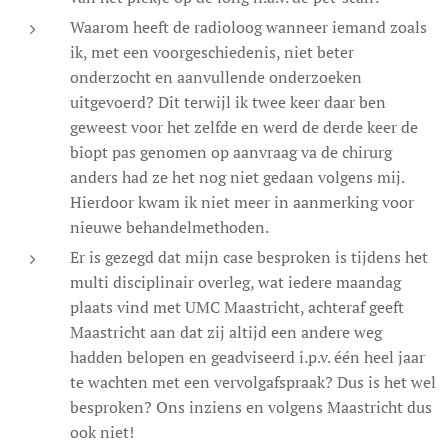
Waarom heeft de radioloog wanneer iemand zoals
ik, met een voorgeschiedenis, niet beter
onderzocht en aanvullende onderzoeken
uitgevoerd? Dit terwijl ik twee keer daar ben
geweest voor het zelfde en werd de derde keer de
biopt pas genomen op aanvraag va de chirurg
anders had ze het nog niet gedaan volgens mij.
Hierdoor kwam ik niet meer in aanmerking voor
nieuwe behandelmethoden.
Er is gezegd dat mijn case besproken is tijdens het
multi disciplinair overleg, wat iedere maandag
plaats vind met UMC Maastricht, achteraf geeft
Maastricht aan dat zij altijd een andere weg
hadden belopen en geadviseerd i.p.v. één heel jaar
te wachten met een vervolgafspraak? Dus is het wel
besproken? Ons inziens en volgens Maastricht dus
ook niet!