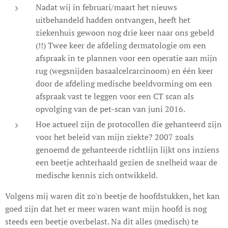
Nadat wij in februari/maart het nieuws
uitbehandeld hadden ontvangen, heeft het
ziekenhuis gewoon nog drie keer naar ons gebeld
(!!) Twee keer de afdeling dermatologie om een
afspraak in te plannen voor een operatie aan mijn
rug (wegsnijden basaalcelcarcinoom) en één keer
door de afdeling medische beeldvorming om een
afspraak vast te leggen voor een CT scan als
opvolging van de pet-scan van juni 2016.
Hoe actueel zijn de protocollen die gehanteerd zijn
voor het beleid van mijn ziekte? 2007 zoals
genoemd de gehanteerde richtlijn lijkt ons inziens
een beetje achterhaald gezien de snelheid waar de
medische kennis zich ontwikkeld.
Volgens mij waren dit zo'n beetje de hoofdstukken, het kan
goed zijn dat het er meer waren want mijn hoofd is nog
steeds een beetje overbelast. Na dit alles (medisch) te