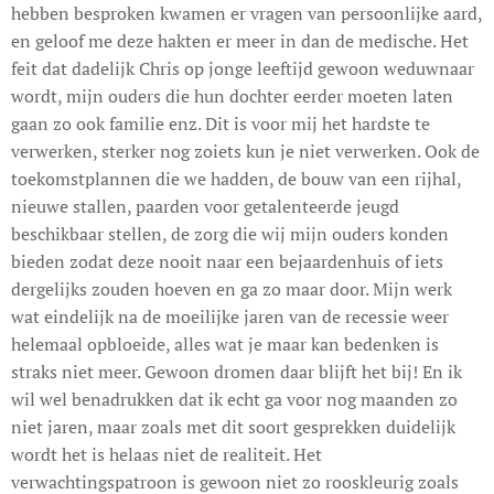
hebben besproken kwamen er vragen van persoonlijke aard,
en geloof me deze hakten er meer in dan de medische. Het
feit dat dadelijk Chris op jonge leeftijd gewoon weduwnaar
wordt, mijn ouders die hun dochter eerder moeten laten
gaan zo ook familie enz. Dit is voor mij het hardste te
verwerken, sterker nog zoiets kun je niet verwerken. Ook de
toekomstplannen die we hadden, de bouw van een rijhal,
nieuwe stallen, paarden voor getalenteerde jeugd
beschikbaar stellen, de zorg die wij mijn ouders konden
bieden zodat deze nooit naar een bejaardenhuis of iets
dergelijks zouden hoeven en ga zo maar door. Mijn werk
wat eindelijk na de moeilijke jaren van de recessie weer
helemaal opbloeide, alles wat je maar kan bedenken is
straks niet meer. Gewoon dromen daar blijft het bij! En ik
wil wel benadrukken dat ik echt ga voor nog maanden zo
niet jaren, maar zoals met dit soort gesprekken duidelijk
wordt het is helaas niet de realiteit. Het
verwachtingspatroon is gewoon niet zo rooskleurig zoals