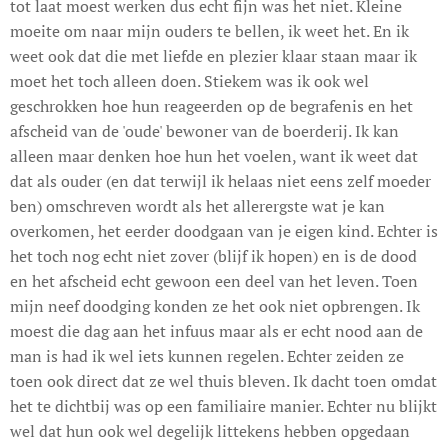
tot laat moest werken dus echt fijn was het niet. Kleine
moeite om naar mijn ouders te bellen, ik weet het. En ik
weet ook dat die met liefde en plezier klaar staan maar ik
moet het toch alleen doen. Stiekem was ik ook wel
geschrokken hoe hun reageerden op de begrafenis en het
afscheid van de 'oude' bewoner van de boerderij. Ik kan
alleen maar denken hoe hun het voelen, want ik weet dat
dat als ouder (en dat terwijl ik helaas niet eens zelf moeder
ben) omschreven wordt als het allerergste wat je kan
overkomen, het eerder doodgaan van je eigen kind. Echter is
het toch nog echt niet zover (blijf ik hopen) en is de dood
en het afscheid echt gewoon een deel van het leven. Toen
mijn neef doodging konden ze het ook niet opbrengen. Ik
moest die dag aan het infuus maar als er echt nood aan de
man is had ik wel iets kunnen regelen. Echter zeiden ze
toen ook direct dat ze wel thuis bleven. Ik dacht toen omdat
het te dichtbij was op een familiaire manier. Echter nu blijkt
wel dat hun ook wel degelijk littekens hebben opgedaan