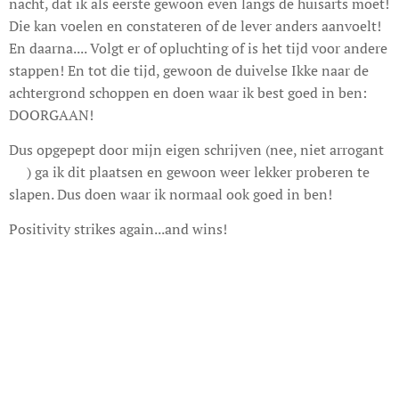
nacht, dat ik als eerste gewoon even langs de huisarts moet!
Die kan voelen en constateren of de lever anders aanvoelt!
En daarna.... Volgt er of opluchting of is het tijd voor andere
stappen! En tot die tijd, gewoon de duivelse Ikke naar de
achtergrond schoppen en doen waar ik best goed in ben:
DOORGAAN!
Dus opgepept door mijn eigen schrijven (nee, niet arrogant
🤣) ga ik dit plaatsen en gewoon weer lekker proberen te
slapen. Dus doen waar ik normaal ook goed in ben!
Positivity strikes again...and wins!