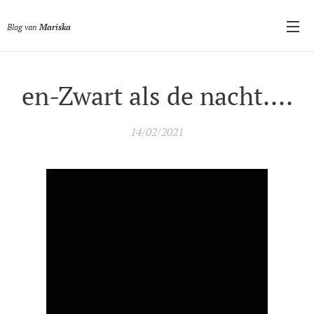
Blog van
Mariska
en-Zwart als de nacht....
14/02/2021