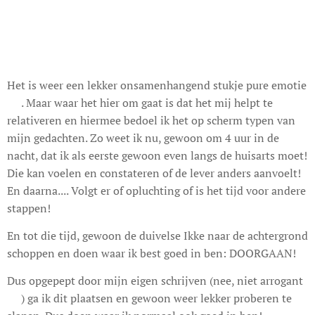
Het is weer een lekker onsamenhangend stukje pure emotie
😉. Maar waar het hier om gaat is dat het mij helpt te
relativeren en hiermee bedoel ik het op scherm typen van
mijn gedachten. Zo weet ik nu, gewoon om 4 uur in de
nacht, dat ik als eerste gewoon even langs de huisarts moet!
Die kan voelen en constateren of de lever anders aanvoelt!
En daarna.... Volgt er of opluchting of is het tijd voor andere
stappen!
En tot die tijd, gewoon de duivelse Ikke naar de achtergrond
schoppen en doen waar ik best goed in ben: DOORGAAN!
Dus opgepept door mijn eigen schrijven (nee, niet arrogant
🤣) ga ik dit plaatsen en gewoon weer lekker proberen te