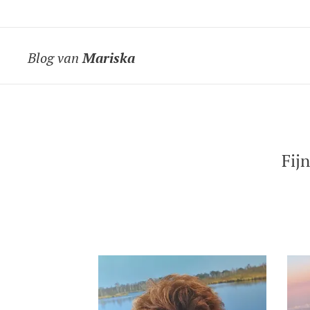
Blog van
Mariska
Fij