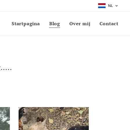
NL
Startpagina
Blog
Over mij
Contact
....