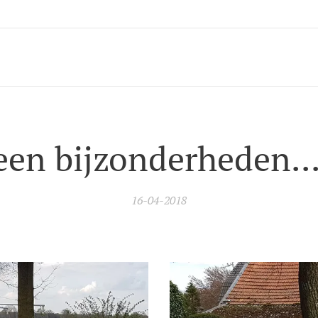
en bijzonderheden...
16-04-2018