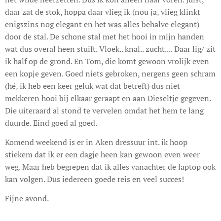
daar zat de stok, hoppa daar vlieg ik (nou ja, vlieg klinkt
enigszins nog elegant en het was alles behalve elegant)
door de stal. De schone stal met het hooi in mijn handen
wat dus overal heen stuift. Vloek.. knal.. zucht.... Daar lig/ zit
ik half op de grond. En Tom, die komt gewoon vrolijk even
een kopje geven. Goed niets gebroken, nergens geen schram
(hé, ik heb een keer geluk wat dat betreft) dus niet
mekkeren hooi bij elkaar geraapt en aan Dieseltje gegeven.
Die uiteraard al stond te vervelen omdat het hem te lang
duurde. Eind goed al goed.
Komend weekend is er in Aken dressuur int. ik hoop
stiekem dat ik er een dagje heen kan gewoon even weer
weg. Maar heb begrepen dat ik alles vanachter de laptop ook
kan volgen. Dus iedereen goede reis en veel succes!
Fijne avond.