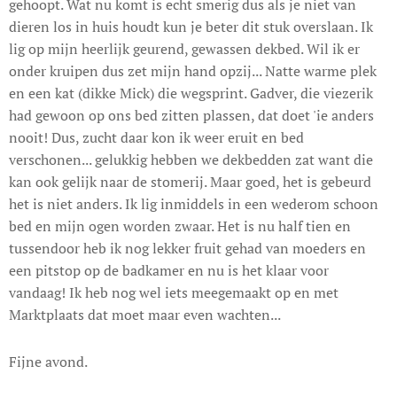
gehoopt. Wat nu komt is echt smerig dus als je niet van
dieren los in huis houdt kun je beter dit stuk overslaan. Ik
lig op mijn heerlijk geurend, gewassen dekbed. Wil ik er
onder kruipen dus zet mijn hand opzij... Natte warme plek
en een kat (dikke Mick) die wegsprint. Gadver, die viezerik
had gewoon op ons bed zitten plassen, dat doet 'ie anders
nooit! Dus, zucht daar kon ik weer eruit en bed
verschonen... gelukkig hebben we dekbedden zat want die
kan ook gelijk naar de stomerij. Maar goed, het is gebeurd
het is niet anders. Ik lig inmiddels in een wederom schoon
bed en mijn ogen worden zwaar. Het is nu half tien en
tussendoor heb ik nog lekker fruit gehad van moeders en
een pitstop op de badkamer en nu is het klaar voor
vandaag! Ik heb nog wel iets meegemaakt op en met
Marktplaats dat moet maar even wachten...
Fijne avond.