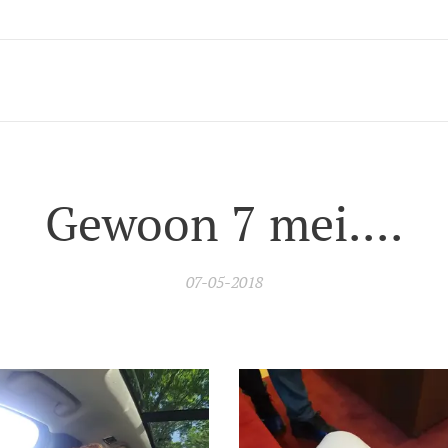
Gewoon 7 mei....
07-05-2018