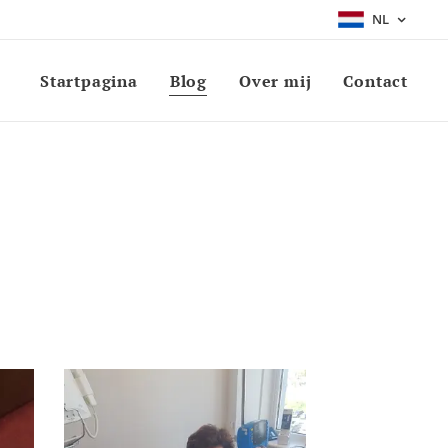
NL
Startpagina
Blog
Over mij
Contact