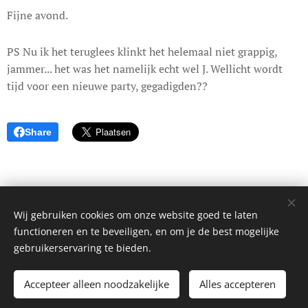
Fijne avond.
PS Nu ik het teruglees klinkt het helemaal niet grappig,
jammer... het was het namelijk echt wel J. Wellicht wordt
tijd voor een nieuwe party, gegadigden??
Share
Wij gebruiken cookies om onze website goed te laten
© 2017 Dagboek van een onbekende. Alle rechten voorbehouden.
functioneren en te beveiligen, en om je de best mogelijke
Cookies
gebruikerservaring te bieden.
Talen
Accepteer alleen noodzakelijke
Alles accepteren
Nederlands
English