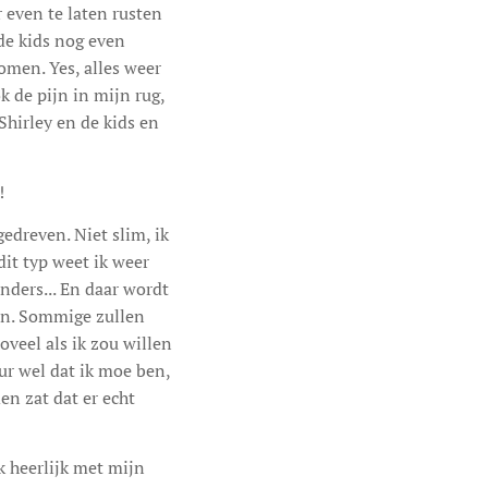
 even te laten rusten
de kids nog even
omen. Yes, alles weer
 de pijn in mijn rug,
Shirley en de kids en
!
edreven. Niet slim, ik
dit typ weet ik weer
anders... En daar wordt
len. Sommige zullen
oveel als ik zou willen
eur wel dat ik moe ben,
en zat dat er echt
k heerlijk met mijn