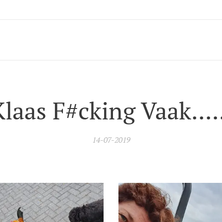
laas F#cking Vaak....
14-07-2019