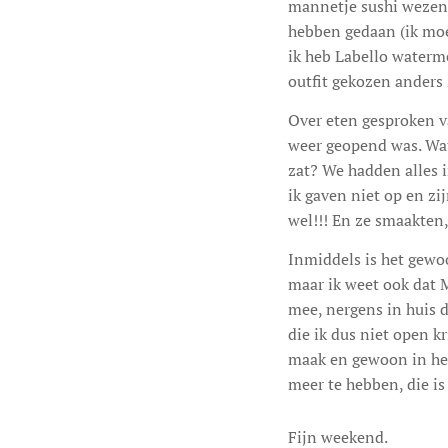
mannetje sushi wezen 
hebben gedaan (ik moe
ik heb Labello waterme
outfit gekozen anders 
Over eten gesproken v
weer geopend was. Wat
zat? We hadden alles i
ik gaven niet op en z
wel!!! En ze smaakten
Inmiddels is het gewo
maar ik weet ook dat M
mee, nergens in huis d
die ik dus niet open k
maak en gewoon in het 
meer te hebben, die is
Fijn weekend.