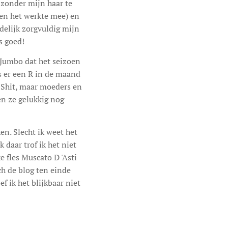
 zonder mijn haar te
en het werkte mee) en
delijk zorgvuldig mijn
s goed!
 Jumbo dat het seizoen
s er een R in de maand
. Shit, maar moeders en
n ze gelukkig nog
n. Slecht ik weet het
 daar trof ik het niet
e fles Muscato D 'Asti
ch de blog ten einde
f ik het blijkbaar niet