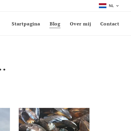
NL
Startpagina
Blog
Over mij
Contact
..