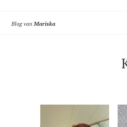
Blog van
Mariska
K