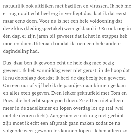
natuurlijk ook uitkijken met bacillen en virussen. Ik heb me
er nog nooit echt heel erg in verdiept dus, laat ik dat eerst
maar eens doen. Voor nu is het een hele voldoening dat
deze klus (kledingspectakel) weer geklaard is! En ook nog in
één dag, er zijn jaren bij geweest dat ik het in etappes heb
moeten doen. Uiteraard omdat ik toen een hele andere
dagindeling had.
Dus, daar ben ik gewoon echt de hele dag mee bezig
geweest. Ik heb vanmiddag weer niet gerust, in de hoop dat
ik nu doorslaap doordat ik heel de dag bezig ben geweest.
Om een uur of vijf heb ik de paardjes naar binnen gedaan
en alles eten gegeven. Even lekker geknuffeld met Tom en
Poes, die het echt super goed doen. Ze zitten niet alleen
meer in de zadelkamer en lopen overdag los op stal (wel
met de deuren dicht). Aangezien ze ook nog niet gechipt
zijn moet ik echt een afspraak gaan maken zodat ze na
volgende weer gewoon los kunnen lopen. Ik ben alleen zo