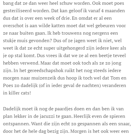
bang dat ze dan weer heel schuw worden. Ook moet poes
gesteriliseerd worden. Dat kan geloof ik vanaf 4 maanden
dus dat is over een week of drie. En omdat er al een
overschot is aan wilde katten moet dat wel gebeuren voor
ze naar buiten gaan. Ik heb trouwens nog nergens een
stukje muis gevonden? Dus of ze jagen weet ik niet, wel
weet ik dat ze echt super uitgehongerd zijn iedere keer als
je op stal komt. Dus vrees ik dat we ze al een beetje teveel
hebben verwend. Maar dat moet ook toch als ze zo jong
zijn. In het gereedschapshok ruikt het nog steeds iedere
morgen naar muizenzeik dus hoop ik toch wel dat Tom en
Poes zo dadelijk (of in ieder geval de nachten) veranderen
in killer cats!
Dadelijk moet ik nog de paardjes doen en dan ben ik van
plan lekker in de jacuzzi te gaan. Heerlijk even de spieren
ontspannen. Want die zijn echt zo gespannen als een snaar,
door het de hele dag bezig zijn. Morgen is het ook weer een