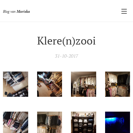
Blog van
Mariska
Klere(n)zooi
31-10-2017