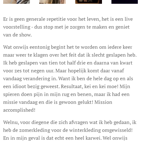
Er is geen generale repetitie voor het leven, het is een live
voorstelling - dus stop met je zorgen te maken en geniet
van de show.
Wat onwijs eentonig begint het te worden om iedere keer
maar weer te klagen over het feit dat ik slecht geslapen heb.
Ik heb geslapen van tien tot half drie en daarna van kwart
voor zes tot negen uur. Maar hopelijk komt daar vanaf
vandaag verandering in. Want ik ben de hele dag op en als
een idioot bezig geweest. Resultaat, kei en kei moe! Mijn
spieren doen pijn in mijn rug en benen, maar ik had een
missie vandaag en die is gewoon gelukt! Mission
accomplished!
Welnu, voor diegene die zich afvragen wat ik heb gedaan, ik
heb de zomerkleding voor de winterkleding omgewisseld!
En in mijn geval is dat echt een heel karwei. Wel onwijs