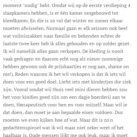
moment "nodig" hebt. Omdat wij op de eerste verdieping 4
slaapkamers hebben, is er één kamer omgebouwd tot
kleedkamer. En die is zo vol dat winter en zomer elkaar
moeten afwisselen. Normaal gaan er elk seizoen ook heel
wat vuilniszakken naar familie en bekenden echter de
laatste twee keer heb ik alles gehouden en op zolder gezet.
Ik wil namelijk alles gaan verkopen. De kleding is nooit
vaak gedragen en daarom echt nog als nieuw (sommige
hebben gewoon ook de prijskaartjes er nog aan, shame on
me!). Reden waarom ik het wil verkopen is dat ik iets wil
doen voor een goed doel. Liefst iets met kindertjes die ziek
zijn. Vooral omdat wij thuis veel mini dieren hebben zou
het voor kindjes goed zijn om een dagje boerderij aan te
doen, therapeutisch voor hen en voor mijzelf. Maar wil je
dat doen, dan moet je aan bepaalde eisen voldoen. Dus
moeten we even kijken hoe of wat. Maar dit is zo'n
gedachtenspinsel wat ik wil maar niet zeker weet of het
haalbaar is. Oude mensen lijkt me ook leuk, maar ik moet