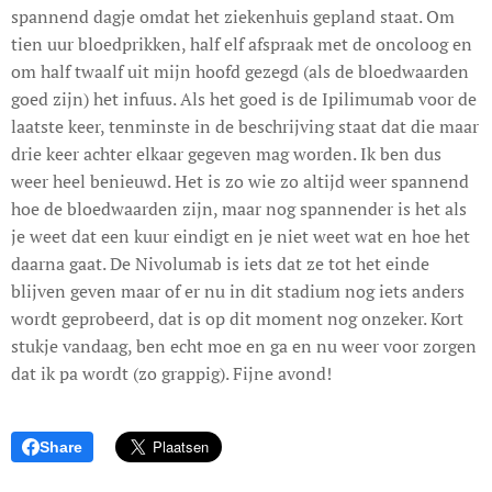
spannend dagje omdat het ziekenhuis gepland staat. Om
tien uur bloedprikken, half elf afspraak met de oncoloog en
om half twaalf uit mijn hoofd gezegd (als de bloedwaarden
goed zijn) het infuus. Als het goed is de Ipilimumab voor de
laatste keer, tenminste in de beschrijving staat dat die maar
drie keer achter elkaar gegeven mag worden. Ik ben dus
weer heel benieuwd. Het is zo wie zo altijd weer spannend
hoe de bloedwaarden zijn, maar nog spannender is het als
je weet dat een kuur eindigt en je niet weet wat en hoe het
daarna gaat. De Nivolumab is iets dat ze tot het einde
blijven geven maar of er nu in dit stadium nog iets anders
wordt geprobeerd, dat is op dit moment nog onzeker. Kort
stukje vandaag, ben echt moe en ga en nu weer voor zorgen
dat ik pa wordt (zo grappig). Fijne avond!
Share