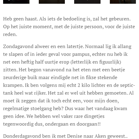
Heb geen haast. Als iets de bedoeling is, zal het gebeuren.
Op het juiste moment, met de juiste persoon, voor de juiste
reden.
Zondagavond alweer en een latertje. Normaal lig ik allang
te slapen of in ieder geval voor pampus, echter nu heb ik
net een heftig half uurtje erop (letterlijk en figuurlijk)
zitten. Het begon vanavond na het eten met een beetje
zeurderige buik maar eindigde net in fikse stekende
krampen. Ik ben volgens mij echt 2 kilo lichter en de septic-
tank heel wat rijker. Het zal er wel uit hebben gemoeten. Al
moet ik zeggen dat ik toch echt een, voor mijn doen,
regelmatige stoelgang heb? Dus waar het vandaag kwam
geen idee. We hebben wel vaker rare dingetjes
tegenwoordig dus, ondergaan en doorgaan!!
Donderdagavond ben ik met Denise naar Aken geweest..