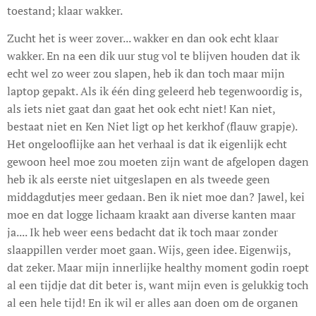
toestand; klaar wakker.
Zucht het is weer zover... wakker en dan ook echt klaar
wakker. En na een dik uur stug vol te blijven houden dat ik
echt wel zo weer zou slapen, heb ik dan toch maar mijn
laptop gepakt. Als ik één ding geleerd heb tegenwoordig is,
als iets niet gaat dan gaat het ook echt niet! Kan niet,
bestaat niet en Ken Niet ligt op het kerkhof (flauw grapje).
Het ongelooflijke aan het verhaal is dat ik eigenlijk echt
gewoon heel moe zou moeten zijn want de afgelopen dagen
heb ik als eerste niet uitgeslapen en als tweede geen
middagdutjes meer gedaan. Ben ik niet moe dan? Jawel, kei
moe en dat logge lichaam kraakt aan diverse kanten maar
ja.... Ik heb weer eens bedacht dat ik toch maar zonder
slaappillen verder moet gaan. Wijs, geen idee. Eigenwijs,
dat zeker. Maar mijn innerlijke healthy moment godin roept
al een tijdje dat dit beter is, want mijn even is gelukkig toch
al een hele tijd! En ik wil er alles aan doen om de organen