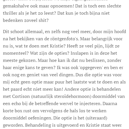
gemakshalve ook maar opnoemen! Dat is toch een slechte
thriller als je het zo leest? Dat kun je toch bijna niet
bedenken zoveel shit?
Dit schoot allemaal, en zelfs nog veel meer, door mijn hoofd
na het bekijken van de röntgenfoto's. Maar belangrijk voor
nu is, wat te doen met Kristie? Heeft ze veel pijn, lijdt ze
momenteel? Wat zijn de opties? Inslapen is in deze het
meeste gekozen. Maar hoe kan ik dat nu beslissen, zonder
haar enige kans te geven? Ik was ook 'opgegeven' en ben er
ook nog en geniet van veel dingen. Dus die optie was voor
mij echt geen optie maar puur het laatste wat te doen en als
het paard echt niet meer kan! Andere optie is behandelen
met Cortison (natuurlijk steroïdehormoon) doormiddel van
een echo bij de betreffende wervel te injecteren. Daarna
korte box rust om vervolgens de hals los te werken
doormiddel oefeningen. Die optie is het (uiteraard)
geworden. Behandeling is uitgevoerd en Kristie staat weer