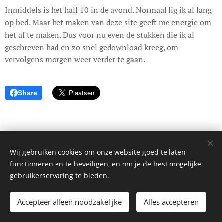
Inmiddels is het half 10 in de avond. Normaal lig ik al lang
op bed. Maar het maken van deze site geeft me energie om
het af te maken. Dus voor nu even de stukken die ik al
geschreven had en zo snel gedownload kreeg, om
vervolgens morgen weer verder te gaan.
Share
Wij gebruiken cookies om onze website goed te laten
© 2017 Dagboek van een onbekende. Alle rechten voorbehouden.
functioneren en te beveiligen, en om je de best mogelijke
Cookies
gebruikerservaring te bieden.
Talen
Accepteer alleen noodzakelijke
Alles accepteren
Nederlands
English