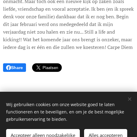
onmacht. Maar toch ook een nieuwe kijk op zaken zoals
liefde, vriendschap en vooral acceptatie. Ik ben (en ik spreek
denk voor onze familie) dankbaar dat ik er nog ben. Begin
dit jaar februari werd ons medegedeeld dat ik mijn
verjaardag niet zou halen en zie nu... Still a life and
kicking!! Wat het komende jaar ons brengt is onzeker, maar
iedere dag is er één en die zullen we koesteren! Carpe Diem
Share
Wij gebruiken cookies om onze website goed te laten
© 2017 Dagboek van een onbekende. Alle rechten voorbehouden.
functioneren en te beveiligen, en om je de best mogelijke
Cookies
gebruikerservaring te bieden.
Talen
Accepteer alleen noodzakelijke
Alles accepteren