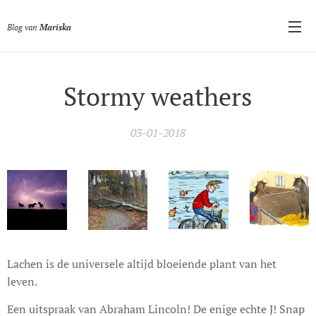
Blog van
Mariska
Stormy weathers
03-01-2018
Lachen is de universele altijd bloeiende plant van het
leven.
Een uitspraak van Abraham Lincoln! De enige echte J! Snap