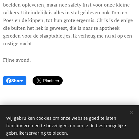
beelden opleveren, maar nee safety first voor onze kleine
rakkers. Uiteindelijk is alles in stal gebleven ook Tom en
Poes en de kippen, tot hun grote ergernis. Chris is de enige
die buiten het hek is geweest, die is naar te apotheek
gereden voor de slaaptabletjes. Ik verheug me nu al op een
rustige nacht.
Fijne avond.
Share
Wij gebruiken cookies om onze website goed te laten
© 2017 Dagboek van een onbekende. Alle rechten voorbehouden.
functioneren en te beveiligen, en om je de best mogelijke
Cookies
gebruikerservaring te bieden.