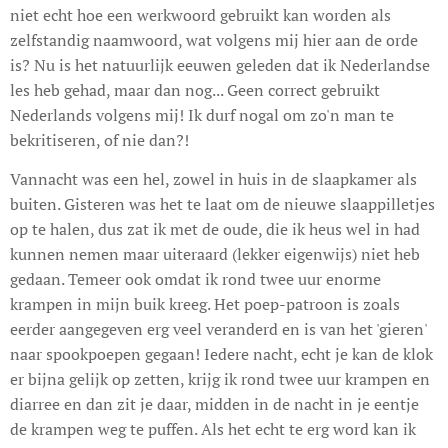
niet echt hoe een werkwoord gebruikt kan worden als
zelfstandig naamwoord, wat volgens mij hier aan de orde
is? Nu is het natuurlijk eeuwen geleden dat ik Nederlandse
les heb gehad, maar dan nog... Geen correct gebruikt
Nederlands volgens mij! Ik durf nogal om zo'n man te
bekritiseren, of nie dan?!
Vannacht was een hel, zowel in huis in de slaapkamer als
buiten. Gisteren was het te laat om de nieuwe slaappilletjes
op te halen, dus zat ik met de oude, die ik heus wel in had
kunnen nemen maar uiteraard (lekker eigenwijs) niet heb
gedaan. Temeer ook omdat ik rond twee uur enorme
krampen in mijn buik kreeg. Het poep-patroon is zoals
eerder aangegeven erg veel veranderd en is van het 'gieren'
naar spookpoepen gegaan! Iedere nacht, echt je kan de klok
er bijna gelijk op zetten, krijg ik rond twee uur krampen en
diarree en dan zit je daar, midden in de nacht in je eentje
de krampen weg te puffen. Als het echt te erg word kan ik