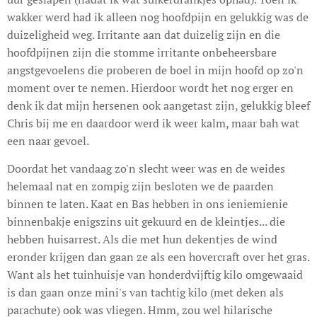
wakker werd had ik alleen nog hoofdpijn en gelukkig was de
duizeligheid weg. Irritante aan dat duizelig zijn en die
hoofdpijnen zijn die stomme irritante onbeheersbare
angstgevoelens die proberen de boel in mijn hoofd op zo'n
moment over te nemen. Hierdoor wordt het nog erger en
denk ik dat mijn hersenen ook aangetast zijn, gelukkig bleef
Chris bij me en daardoor werd ik weer kalm, maar bah wat
een naar gevoel.
Doordat het vandaag zo'n slecht weer was en de weides
helemaal nat en zompig zijn besloten we de paarden
binnen te laten. Kaat en Bas hebben in ons ieniemienie
binnenbakje enigszins uit gekuurd en de kleintjes... die
hebben huisarrest. Als die met hun dekentjes de wind
eronder krijgen dan gaan ze als een hovercraft over het gras.
Want als het tuinhuisje van honderdvijftig kilo omgewaaid
is dan gaan onze mini's van tachtig kilo (met deken als
parachute) ook was vliegen. Hmm, zou wel hilarische