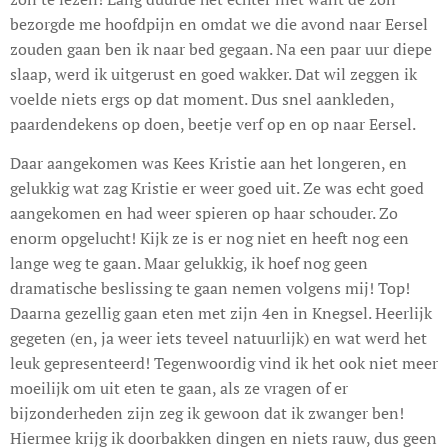
bezorgde me hoofdpijn en omdat we die avond naar Eersel
zouden gaan ben ik naar bed gegaan. Na een paar uur diepe
slaap, werd ik uitgerust en goed wakker. Dat wil zeggen ik
voelde niets ergs op dat moment. Dus snel aankleden,
paardendekens op doen, beetje verf op en op naar Eersel.
Daar aangekomen was Kees Kristie aan het longeren, en
gelukkig wat zag Kristie er weer goed uit. Ze was echt goed
aangekomen en had weer spieren op haar schouder. Zo
enorm opgelucht! Kijk ze is er nog niet en heeft nog een
lange weg te gaan. Maar gelukkig, ik hoef nog geen
dramatische beslissing te gaan nemen volgens mij! Top!
Daarna gezellig gaan eten met zijn 4en in Knegsel. Heerlijk
gegeten (en, ja weer iets teveel natuurlijk) en wat werd het
leuk gepresenteerd! Tegenwoordig vind ik het ook niet meer
moeilijk om uit eten te gaan, als ze vragen of er
bijzonderheden zijn zeg ik gewoon dat ik zwanger ben!
Hiermee krijg ik doorbakken dingen en niets rauw, dus geen