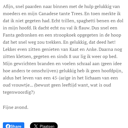
Afijn, snel paarden naar binnen met de hulp gelukkig van
moeders en mijn Canadese tante Trees. En toen merkte ik
dat ik niet gegeten had. Echt trillen, spaghetti benen en dol
in mijn hoofd. Ik dacht echt nu val ik flauw. Dus snel een
Fanta gedronken en een stroopkoek opgegeten in de hoop
dat het snel weg zou trekken. En gelukkig, dat deed het!
Lekker even zitten genieten van Kaat en Anke. Daarna nog
zitten kletsen, gegeten en sinds 8 uur lig ik weer op bed.
Mijn gewrichten branden en voelen schraal aan (geen idee
hoe anders te omschrijven) gelukkig heb ik geen hoofdpijn,
aldus het leven van een 45-jarige in het lichaam van een
oud vrouwtje... (bewust geen leeftijd want, wat is oud
tegenwoordig?)
Fijne avond.
Share