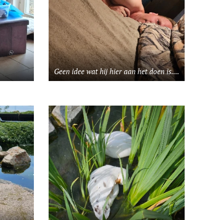
Geen idee wat hij hier aan het doen is....