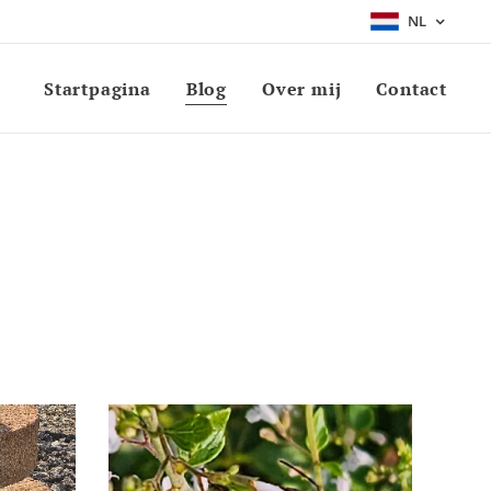
NL
Startpagina
Blog
Over mij
Contact