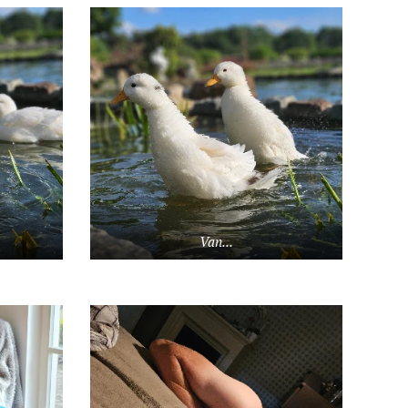
Van...