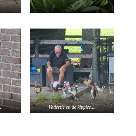
♡
.
Vadertje en de kippies....