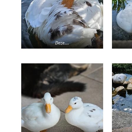
Deze....