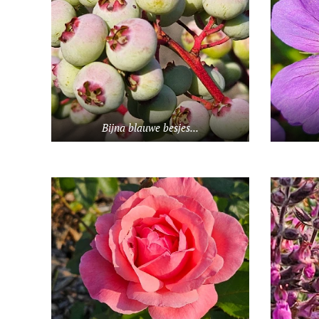
Bijna blauwe besjes...