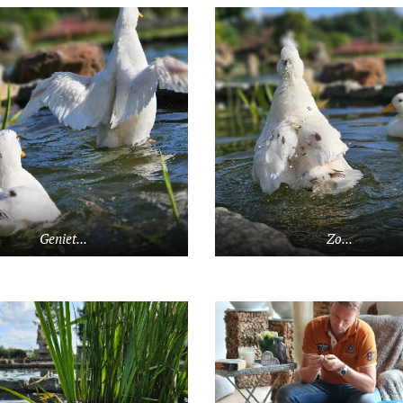
Geniet...
Zo...