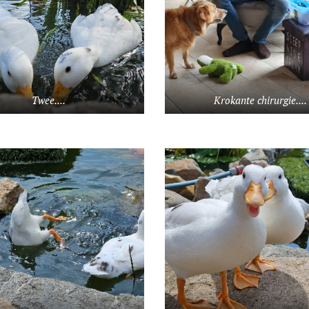
Twee....
Krokante chirurgie....