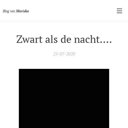
Blog van
Mariska
Zwart als de nacht....
25-07-2020