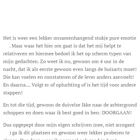
Het is weer een lekker onsamenhangend stukje pure emotie
😉. Maar waar het hier om gaat is dat het mij helpt te
relativeren en hiermee bedoel ik het op scherm typen van
mijn gedachten. Zo weet ik nu, gewoon om 4 uur in de
nacht, dat ik als eerste gewoon even langs de huisarts moet!
Die kan voelen en constateren of de lever anders aanvoelt!
En daarna.... Volgt er of opluchting of is het tijd voor andere
stappen!
En tot die tijd, gewoon de duivelse Ikke naar de achtergrond
schoppen en doen waar ik best goed in ben: DOORGAAN!
Dus opgepept door mijn eigen schrijven (nee, niet arrogant
🤣) ga ik dit plaatsen en gewoon weer lekker proberen te