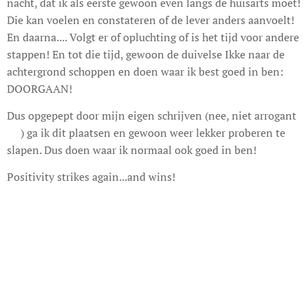
nacht, dat ik als eerste gewoon even langs de huisarts moet!
Die kan voelen en constateren of de lever anders aanvoelt!
En daarna.... Volgt er of opluchting of is het tijd voor andere
stappen! En tot die tijd, gewoon de duivelse Ikke naar de
achtergrond schoppen en doen waar ik best goed in ben:
DOORGAAN!
Dus opgepept door mijn eigen schrijven (nee, niet arrogant
🤣) ga ik dit plaatsen en gewoon weer lekker proberen te
slapen. Dus doen waar ik normaal ook goed in ben!
Positivity strikes again...and wins!